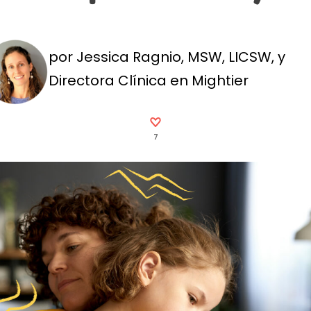
por Jessica Ragnio, MSW, LICSW, y
Directora Clínica en Mightier
7