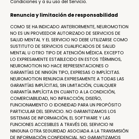
Condiciones y a su uso del Servicio.
Renuncia y limitación de responsabilidad
COMO SE HA INDICADO ANTERIORMENTE, NEUROMOTION
NO ES UN PROVEEDOR AUTORIZADO DE SERVICIOS DE
SALUD MENTAL Y EL SERVICIO NO DEBE UTILIZARSE COMO
SUSTITUTO DE SERVICIOS CUALIFICADOS DE SALUD
MENTAL U OTRO TIPO DE ATENCIÓN MÉDICA. EXCEPTO
LO EXPRESAMENTE ESTABLECIDO EN ESTOS TÉRMINOS,
NEUROMOTION NO HACE REPRESENTACIONES O
GARANTÍAS DE NINGÚN TIPO, EXPRESAS O IMPLÍCITAS.
NEUROMOTION RENUNCIA EXPRESAMENTE A TODAS LAS
GARANTÍAS IMPLÍCITAS, SIN LIMITACIÓN, CUALQUIER
GARANTÍA IMPLÍCITA EN CUANTO A LA CONDICIÓN,
COMERCIABILIDAD, NO INFRACCIÓN, DISEÑO,
FUNCIONAMIENTO O IDONEIDAD PARA UN PROPÓSITO
PARTICULAR DEL SERVICIO. NO GARANTIZAMOS LOS
SISTEMAS DE INFORMACIÓN, EL SOFTWARE Y LAS
FUNCIONES ACCESIBLES A TRAVÉS DEL SERVICIO NI
NINGUNA OTRA SEGURIDAD ASOCIADA A LA TRANSMISIÓN
DE INFORMACIÓN CONFIDENCIAL. NO GARANTIZAMOS