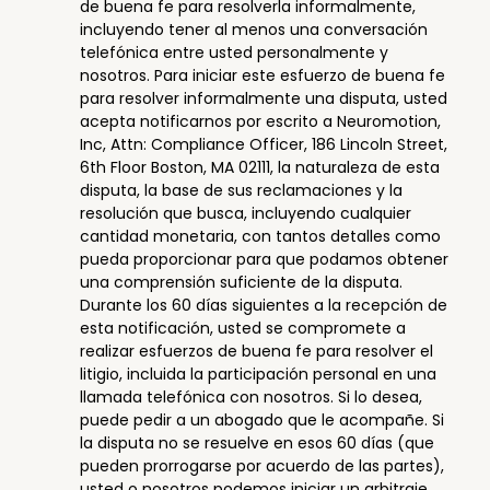
de buena fe para resolverla informalmente,
incluyendo tener al menos una conversación
telefónica entre usted personalmente y
nosotros. Para iniciar este esfuerzo de buena fe
para resolver informalmente una disputa, usted
acepta notificarnos por escrito a Neuromotion,
Inc, Attn: Compliance Officer, 186 Lincoln Street,
6th Floor Boston, MA 02111, la naturaleza de esta
disputa, la base de sus reclamaciones y la
resolución que busca, incluyendo cualquier
cantidad monetaria, con tantos detalles como
pueda proporcionar para que podamos obtener
una comprensión suficiente de la disputa.
Durante los 60 días siguientes a la recepción de
esta notificación, usted se compromete a
realizar esfuerzos de buena fe para resolver el
litigio, incluida la participación personal en una
llamada telefónica con nosotros. Si lo desea,
puede pedir a un abogado que le acompañe. Si
la disputa no se resuelve en esos 60 días (que
pueden prorrogarse por acuerdo de las partes),
usted o nosotros podemos iniciar un arbitraje