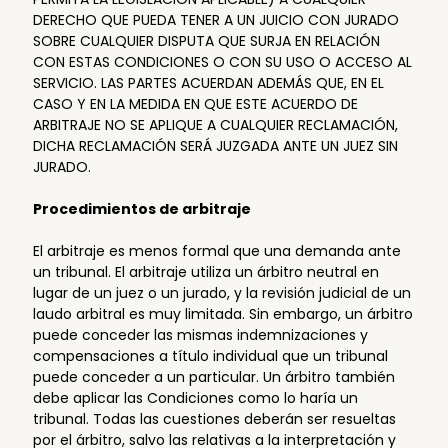
DERECHO QUE PUEDA TENER A UN JUICIO CON JURADO
SOBRE CUALQUIER DISPUTA QUE SURJA EN RELACIÓN
CON ESTAS CONDICIONES O CON SU USO O ACCESO AL
SERVICIO. LAS PARTES ACUERDAN ADEMÁS QUE, EN EL
CASO Y EN LA MEDIDA EN QUE ESTE ACUERDO DE
ARBITRAJE NO SE APLIQUE A CUALQUIER RECLAMACIÓN,
DICHA RECLAMACIÓN SERÁ JUZGADA ANTE UN JUEZ SIN
JURADO.
Procedimientos de arbitraje
El arbitraje es menos formal que una demanda ante
un tribunal. El arbitraje utiliza un árbitro neutral en
lugar de un juez o un jurado, y la revisión judicial de un
laudo arbitral es muy limitada. Sin embargo, un árbitro
puede conceder las mismas indemnizaciones y
compensaciones a título individual que un tribunal
puede conceder a un particular. Un árbitro también
debe aplicar las Condiciones como lo haría un
tribunal. Todas las cuestiones deberán ser resueltas
por el árbitro, salvo las relativas a la interpretación y