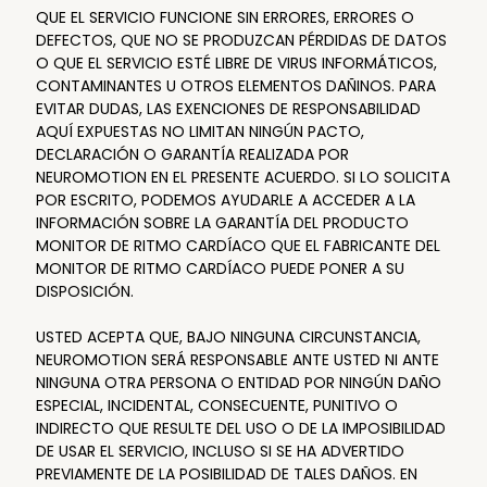
QUE EL SERVICIO FUNCIONE SIN ERRORES, ERRORES O
DEFECTOS, QUE NO SE PRODUZCAN PÉRDIDAS DE DATOS
O QUE EL SERVICIO ESTÉ LIBRE DE VIRUS INFORMÁTICOS,
CONTAMINANTES U OTROS ELEMENTOS DAÑINOS. PARA
EVITAR DUDAS, LAS EXENCIONES DE RESPONSABILIDAD
AQUÍ EXPUESTAS NO LIMITAN NINGÚN PACTO,
DECLARACIÓN O GARANTÍA REALIZADA POR
NEUROMOTION EN EL PRESENTE ACUERDO. SI LO SOLICITA
POR ESCRITO, PODEMOS AYUDARLE A ACCEDER A LA
INFORMACIÓN SOBRE LA GARANTÍA DEL PRODUCTO
MONITOR DE RITMO CARDÍACO QUE EL FABRICANTE DEL
MONITOR DE RITMO CARDÍACO PUEDE PONER A SU
DISPOSICIÓN.
USTED ACEPTA QUE, BAJO NINGUNA CIRCUNSTANCIA,
NEUROMOTION SERÁ RESPONSABLE ANTE USTED NI ANTE
NINGUNA OTRA PERSONA O ENTIDAD POR NINGÚN DAÑO
ESPECIAL, INCIDENTAL, CONSECUENTE, PUNITIVO O
INDIRECTO QUE RESULTE DEL USO O DE LA IMPOSIBILIDAD
DE USAR EL SERVICIO, INCLUSO SI SE HA ADVERTIDO
PREVIAMENTE DE LA POSIBILIDAD DE TALES DAÑOS. EN