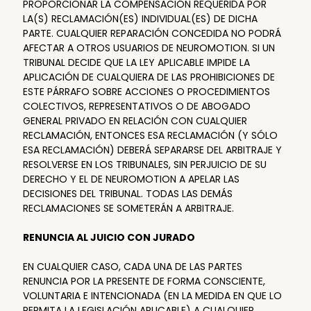
PROPORCIONAR LA COMPENSACIÓN REQUERIDA POR
LA(S) RECLAMACIÓN(ES) INDIVIDUAL(ES) DE DICHA
PARTE. CUALQUIER REPARACIÓN CONCEDIDA NO PODRÁ
AFECTAR A OTROS USUARIOS DE NEUROMOTION. SI UN
TRIBUNAL DECIDE QUE LA LEY APLICABLE IMPIDE LA
APLICACIÓN DE CUALQUIERA DE LAS PROHIBICIONES DE
ESTE PÁRRAFO SOBRE ACCIONES O PROCEDIMIENTOS
COLECTIVOS, REPRESENTATIVOS O DE ABOGADO
GENERAL PRIVADO EN RELACIÓN CON CUALQUIER
RECLAMACIÓN, ENTONCES ESA RECLAMACIÓN (Y SÓLO
ESA RECLAMACIÓN) DEBERÁ SEPARARSE DEL ARBITRAJE Y
RESOLVERSE EN LOS TRIBUNALES, SIN PERJUICIO DE SU
DERECHO Y EL DE NEUROMOTION A APELAR LAS
DECISIONES DEL TRIBUNAL. TODAS LAS DEMÁS
RECLAMACIONES SE SOMETERÁN A ARBITRAJE.
RENUNCIA AL JUICIO CON JURADO
EN CUALQUIER CASO, CADA UNA DE LAS PARTES
RENUNCIA POR LA PRESENTE DE FORMA CONSCIENTE,
VOLUNTARIA E INTENCIONADA (EN LA MEDIDA EN QUE LO
PERMITA LA LEGISLACIÓN APLICABLE) A CUALQUIER