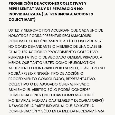
PROHIBICIÓN DE ACCIONES COLECTIVAS Y
REPRESENTATIVAS Y DE REPARACIÓN NO
INDIVIDUALIZADA (LA "RENUNCIA A ACCIONES
COLECTIVAS")
USTED Y NEUROMOTION ACUERDAN QUE CADA UNO DE
NOSOTROS PODRÁ PRESENTAR RECLAMACIONES
CONTRA EL OTRO ÚNICAMENTE A TÍTULO INDIVIDUAL Y
NO COMO DEMANDANTE O MIEMBRO DE UNA CLASE EN
CUALQUIER ACCIÓN O PROCEDIMIENTO COLECTIVO,
REPRESENTATIVO O DE ABOGADO GENERAL PRIVADO. A
MENOS QUE TANTO USTED COMO NEUROMOTION
ACUERDEN LO CONTRARIO POR ESCRITO, EL ÁRBITRO NO
PODRÁ PRESIDIR NINGÚN TIPO DE ACCIÓN O
PROCEDIMIENTO CONSOLIDADO, REPRESENTATIVO,
COLECTIVO O DE ABOGADO GENERAL PRIVADO.
ASIMISMO, EL ÁRBITRO SÓLO PODRÁ CONCEDER
COMPENSACIONES (INCLUIDAS COMPENSACIONES
MONETARIAS, MEDIDAS CAUTELARES Y DECLARATORIAS)
A FAVOR DE LA PARTE INDIVIDUAL QUE SOLICITE LA
COMPENSACIÓN Y SÓLO EN LA MEDIDA NECESARIA PARA