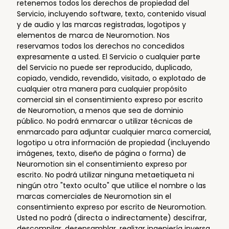
retenemos todos los derechos de propiedad del
Servicio, incluyendo software, texto, contenido visual
y de audio y las marcas registradas, logotipos y
elementos de marca de Neuromotion. Nos
reservamos todos los derechos no concedidos
expresamente a usted. El Servicio o cualquier parte
del Servicio no puede ser reproducido, duplicado,
copiado, vendido, revendido, visitado, o explotado de
cualquier otra manera para cualquier propósito
comercial sin el consentimiento expreso por escrito
de Neuromotion, a menos que sea de dominio
público. No podrá enmarcar o utilizar técnicas de
enmarcado para adjuntar cualquier marca comercial,
logotipo u otra información de propiedad (incluyendo
imágenes, texto, diseño de página o forma) de
Neuromotion sin el consentimiento expreso por
escrito. No podrá utilizar ninguna metaetiqueta ni
ningún otro "texto oculto" que utilice el nombre o las
marcas comerciales de Neuromotion sin el
consentimiento expreso por escrito de Neuromotion.
Usted no podrá (directa o indirectamente) descifrar,
descompilar, desensamblar, realizar ingeniería inversa,