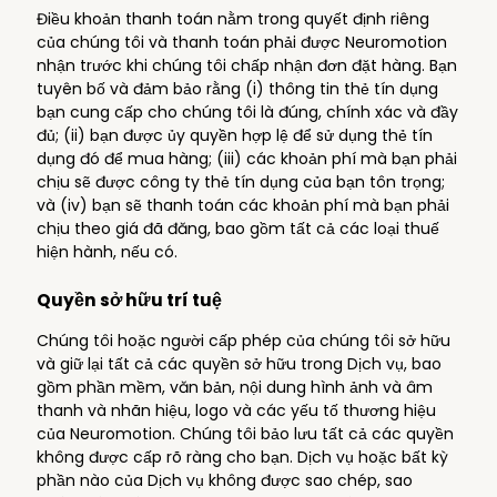
Điều khoản thanh toán nằm trong quyết định riêng
của chúng tôi và thanh toán phải được Neuromotion
nhận trước khi chúng tôi chấp nhận đơn đặt hàng. Bạn
tuyên bố và đảm bảo rằng (i) thông tin thẻ tín dụng
bạn cung cấp cho chúng tôi là đúng, chính xác và đầy
đủ; (ii) bạn được ủy quyền hợp lệ để sử dụng thẻ tín
dụng đó để mua hàng; (iii) các khoản phí mà bạn phải
chịu sẽ được công ty thẻ tín dụng của bạn tôn trọng;
và (iv) bạn sẽ thanh toán các khoản phí mà bạn phải
chịu theo giá đã đăng, bao gồm tất cả các loại thuế
hiện hành, nếu có.
Quyền sở hữu trí tuệ
Chúng tôi hoặc người cấp phép của chúng tôi sở hữu
và giữ lại tất cả các quyền sở hữu trong Dịch vụ, bao
gồm phần mềm, văn bản, nội dung hình ảnh và âm
thanh và nhãn hiệu, logo và các yếu tố thương hiệu
của Neuromotion. Chúng tôi bảo lưu tất cả các quyền
không được cấp rõ ràng cho bạn. Dịch vụ hoặc bất kỳ
phần nào của Dịch vụ không được sao chép, sao