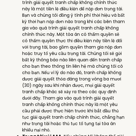
trình giải quyết tranh chấp không chính thức
này là một tiền lệ điều kiện để nộp đơn trọng tài.
Bạn và chúng tôi đồng ý tính phí thời hiệu và bất
kỳ thời hạn nộp đơn nào trong khi các bên tham
gia vào quá trình giải quyết tranh chấp không
chính thức này. Một tòa án có thẩm quyền sẽ
có thẩm quyền thực thi điều kiện này tiền lệ đối
với trọng tài, bao gồm quyền tham gia nộp đơn
hoặc truy tố yêu cầu trọng tài. Chúng tôi sẽ gửi
bất kỳ thông báo nào liên quan đến tranh chấp
cho bạn theo thông tin liên hệ mà chúng tôi có
cho bạn. Nếu vì lý do nào đó, tranh chấp không
được giải quyết thỏa đáng trong vòng ba mươi
(30) ngày sau khi nhận được, mọi giải quyết
tranh chấp khác sẽ xảy ra theo các quy định
dưới đây. Tham gia vào quá trình giải quyết
tranh chấp không chính thức này là một yêu
cầu phải được thực hiện trước khi bắt đầu thủ
tục giải quyết tranh chấp chính thức, chẳng hạn
như trọng tài hoặc thủ tục tố tụng tại tòa án
khiếu nại nhỏ.