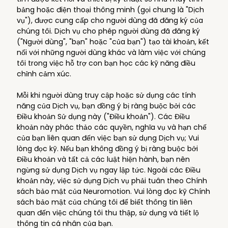
bảng hoặc điện thoại thông minh (gọi chung là "Dịch
vụ"), được cung cấp cho người dùng đã đăng ký của
chúng tôi. Dịch vụ cho phép người dùng đã đăng ký
("Người dùng", "bạn" hoặc "của bạn") tạo tài khoản, kết
nối với những người dùng khác và làm việc với chúng
tôi trong việc hỗ trợ con bạn học các kỹ năng điều
chỉnh cảm xúc.
Mỗi khi người dùng truy cập hoặc sử dụng các tính
năng của Dịch vụ, bạn đồng ý bị ràng buộc bởi các
Điều khoản Sử dụng này ("Điều khoản"). Các Điều
khoản này phác thảo các quyền, nghĩa vụ và hạn chế
của bạn liên quan đến việc bạn sử dụng Dịch vụ; Vui
lòng đọc kỹ. Nếu bạn không đồng ý bị ràng buộc bởi
Điều khoản và tất cả các luật hiện hành, bạn nên
ngừng sử dụng Dịch vụ ngay lập tức. Ngoài các Điều
khoản này, việc sử dụng Dịch vụ phải tuân theo Chính
sách bảo mật của Neuromotion. Vui lòng đọc kỹ Chính
sách bảo mật của chúng tôi để biết thông tin liên
quan đến việc chúng tôi thu thập, sử dụng và tiết lộ
thông tin cá nhân của bạn.