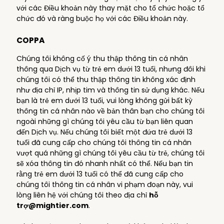
với các Điều khoản này thay mặt cho tổ chức hoặc tổ
chức đó và ràng buộc họ với các Điều khoản này.
COPPA
Chúng tôi không cố ý thu thập thông tin cá nhân
thông qua Dịch vụ từ trẻ em dưới 13 tuổi, nhưng đôi khi
chúng tôi có thể thu thập thông tin không xác định
như địa chỉ IP, nhịp tim và thông tin sử dụng khác. Nếu
bạn là trẻ em dưới 13 tuổi, vui lòng không gửi bất kỳ
thông tin cá nhân nào về bản thân bạn cho chúng tôi
ngoài những gì chúng tôi yêu cầu từ bạn liên quan
đến Dịch vụ. Nếu chúng tôi biết một đứa trẻ dưới 13
tuổi đã cung cấp cho chúng tôi thông tin cá nhân
vượt quá những gì chúng tôi yêu cầu từ trẻ, chúng tôi
sẽ xóa thông tin đó nhanh nhất có thể. Nếu bạn tin
rằng trẻ em dưới 13 tuổi có thể đã cung cấp cho
chúng tôi thông tin cá nhân vi phạm đoạn này, vui
lòng liên hệ với chúng tôi theo địa chỉ
hỗ
trợ@mightier.com
.