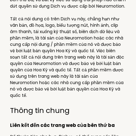
dứt quyền sử dụng Dịch vụ được cấp bởi Neuromotion.
Tất cả nội dung có trên Dịch vụ này, chẳng hạn như
văn bản, đồ họa, logo, biểu tượng nút, hình ảnh, clip
âm thanh, tải xuống kỹ thuật số, biên dịch dữ liệu và
phần mềm, là tài sản của Neuromotion hoặc các nhà
cung cấp nội dung / phần mềm của nó và được bảo
vệ bởi luật bản quyền Hoa Kỳ và quốc tế. Việc biên
soạn tất cả nội dung trên trang web này là tài sản độc
quyền của Neuromotion và được bảo vệ bởi luật bản
quyền của Hoa Kỳ và quốc tế. Tất cả phần mềm được
sử dụng trên trang web này là tài sản của
Neuromotion hoặc các nhà cung cấp phần mềm của
nó và được bảo vệ bởi luật bản quyền của Hoa Kỳ và
quốc tế.
Thông tin chung
Liên kết đến các trang web của bên thứ ba