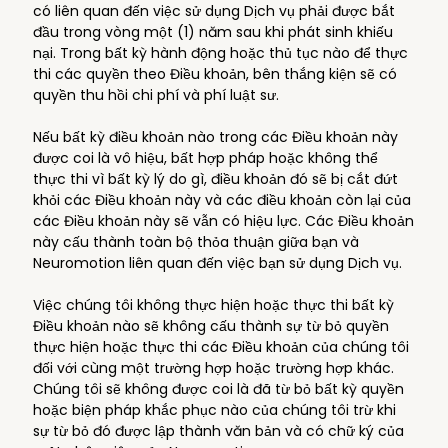
có liên quan đến việc sử dụng Dịch vụ phải được bắt
đầu trong vòng một (1) năm sau khi phát sinh khiếu
nại. Trong bất kỳ hành động hoặc thủ tục nào để thực
thi các quyền theo Điều khoản, bên thắng kiện sẽ có
quyền thu hồi chi phí và phí luật sư.
Nếu bất kỳ điều khoản nào trong các Điều khoản này
được coi là vô hiệu, bất hợp pháp hoặc không thể
thực thi vì bất kỳ lý do gì, điều khoản đó sẽ bị cắt đứt
khỏi các Điều khoản này và các điều khoản còn lại của
các Điều khoản này sẽ vẫn có hiệu lực. Các Điều khoản
này cấu thành toàn bộ thỏa thuận giữa bạn và
Neuromotion liên quan đến việc bạn sử dụng Dịch vụ.
Việc chúng tôi không thực hiện hoặc thực thi bất kỳ
Điều khoản nào sẽ không cấu thành sự từ bỏ quyền
thực hiện hoặc thực thi các Điều khoản của chúng tôi
đối với cùng một trường hợp hoặc trường hợp khác.
Chúng tôi sẽ không được coi là đã từ bỏ bất kỳ quyền
hoặc biện pháp khắc phục nào của chúng tôi trừ khi
sự từ bỏ đó được lập thành văn bản và có chữ ký của