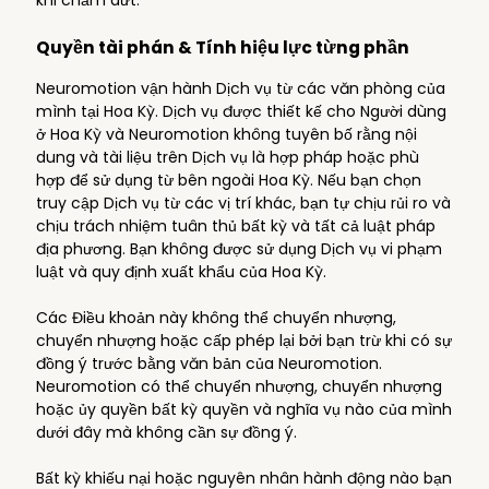
khi chấm dứt.
Quyền tài phán & Tính hiệu lực từng phần
Neuromotion vận hành Dịch vụ từ các văn phòng của
mình tại Hoa Kỳ. Dịch vụ được thiết kế cho Người dùng
ở Hoa Kỳ và Neuromotion không tuyên bố rằng nội
dung và tài liệu trên Dịch vụ là hợp pháp hoặc phù
hợp để sử dụng từ bên ngoài Hoa Kỳ. Nếu bạn chọn
truy cập Dịch vụ từ các vị trí khác, bạn tự chịu rủi ro và
chịu trách nhiệm tuân thủ bất kỳ và tất cả luật pháp
địa phương. Bạn không được sử dụng Dịch vụ vi phạm
luật và quy định xuất khẩu của Hoa Kỳ.
Các Điều khoản này không thể chuyển nhượng,
chuyển nhượng hoặc cấp phép lại bởi bạn trừ khi có sự
đồng ý trước bằng văn bản của Neuromotion.
Neuromotion có thể chuyển nhượng, chuyển nhượng
hoặc ủy quyền bất kỳ quyền và nghĩa vụ nào của mình
dưới đây mà không cần sự đồng ý.
Bất kỳ khiếu nại hoặc nguyên nhân hành động nào bạn