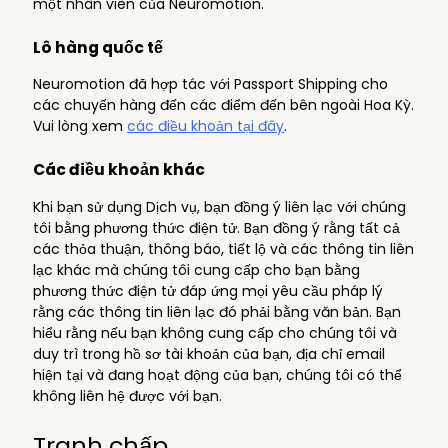
một nhân viên của Neuromotion.
Lô hàng quốc tế
Neuromotion đã hợp tác với Passport Shipping cho
các chuyến hàng đến các điểm đến bên ngoài Hoa Kỳ.
Vui lòng xem
các điều khoản tại đây
.
Các điều khoản khác
Khi bạn sử dụng Dịch vụ, bạn đồng ý liên lạc với chúng
tôi bằng phương thức điện tử. Bạn đồng ý rằng tất cả
các thỏa thuận, thông báo, tiết lộ và các thông tin liên
lạc khác mà chúng tôi cung cấp cho bạn bằng
phương thức điện tử đáp ứng mọi yêu cầu pháp lý
rằng các thông tin liên lạc đó phải bằng văn bản. Bạn
hiểu rằng nếu bạn không cung cấp cho chúng tôi và
duy trì trong hồ sơ tài khoản của bạn, địa chỉ email
hiện tại và đang hoạt động của bạn, chúng tôi có thể
không liên hệ được với bạn.
Tranh chấp