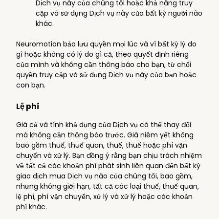
Dịch vụ này của chúng tôi hoặc khả năng truy
cập và sử dụng Dịch vụ này của bất kỳ người nào
khác.
Neuromotion bảo lưu quyền mọi lúc và vì bất kỳ lý do
gì hoặc không có lý do gì cả, theo quyết định riêng
của mình và không cần thông báo cho bạn, từ chối
quyền truy cập và sử dụng Dịch vụ này của bạn hoặc
con bạn.
Lệ phí
Giá cả và tính khả dụng của Dịch vụ có thể thay đổi
mà không cần thông báo trước. Giá niêm yết không
bao gồm thuế, thuế quan, thuế, thuế hoặc phí vận
chuyển và xử lý. Bạn đồng ý rằng bạn chịu trách nhiệm
về tất cả các khoản phí phát sinh liên quan đến bất kỳ
giao dịch mua Dịch vụ nào của chúng tôi, bao gồm,
nhưng không giới hạn, tất cả các loại thuế, thuế quan,
lệ phí, phí vận chuyển, xử lý và xử lý hoặc các khoản
phí khác.