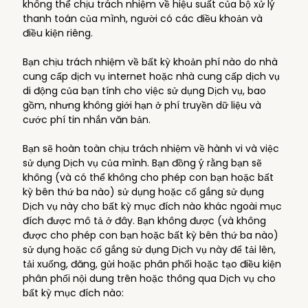
không thể chịu trách nhiệm về hiệu suất của bộ xử lý
thanh toán của mình, người có các điều khoản và
điều kiện riêng.
Bạn chịu trách nhiệm về bất kỳ khoản phí nào do nhà
cung cấp dịch vụ internet hoặc nhà cung cấp dịch vụ
di động của bạn tính cho việc sử dụng Dịch vụ, bao
gồm, nhưng không giới hạn ở phí truyền dữ liệu và
cước phí tin nhắn văn bản.
Bạn sẽ hoàn toàn chịu trách nhiệm về hành vi và việc
sử dụng Dịch vụ của mình. Bạn đồng ý rằng bạn sẽ
không (và có thể không cho phép con bạn hoặc bất
kỳ bên thứ ba nào) sử dụng hoặc cố gắng sử dụng
Dịch vụ này cho bất kỳ mục đích nào khác ngoài mục
đích được mô tả ở đây. Bạn không được (và không
được cho phép con bạn hoặc bất kỳ bên thứ ba nào)
sử dụng hoặc cố gắng sử dụng Dịch vụ này để tải lên,
tải xuống, đăng, gửi hoặc phân phối hoặc tạo điều kiện
phân phối nội dung trên hoặc thông qua Dịch vụ cho
bất kỳ mục đích nào: