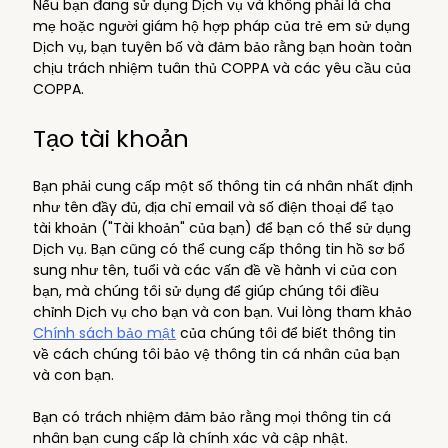
Nếu bạn đang sử dụng Dịch vụ và không phải là cha
mẹ hoặc người giám hộ hợp pháp của trẻ em sử dụng
Dịch vụ, bạn tuyên bố và đảm bảo rằng bạn hoàn toàn
chịu trách nhiệm tuân thủ COPPA và các yêu cầu của
COPPA.
Tạo tài khoản
Bạn phải cung cấp một số thông tin cá nhân nhất định
như tên đầy đủ, địa chỉ email và số điện thoại để tạo
tài khoản ("Tài khoản" của bạn) để bạn có thể sử dụng
Dịch vụ. Bạn cũng có thể cung cấp thông tin hồ sơ bổ
sung như tên, tuổi và các vấn đề về hành vi của con
bạn, mà chúng tôi sử dụng để giúp chúng tôi điều
chỉnh Dịch vụ cho bạn và con bạn. Vui lòng tham khảo
Chính sách bảo mật
của chúng tôi để biết thông tin
về cách chúng tôi bảo vệ thông tin cá nhân của bạn
và con bạn.
Bạn có trách nhiệm đảm bảo rằng mọi thông tin cá
nhân bạn cung cấp là chính xác và cập nhật.