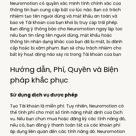
Neuromotion có quyền xác minh tính chính xác của
thông tin bạn cung cấp bất cứ lúc nào. Bạn có trách
nhiệm tạo tên người dùng và mật khẩu an toàn và
bảo vệ Tài khoản của bạn khỏi bị truy cập trái phép.
Bạn đồng ý thông báo cho Neuromotion ngay lập tức
nếu bạn tin rằng tên người dùng, mật khẩu hoặc
thông tin nhận dạng khác của bạn đã bị mất, bị đánh
cắp hoặc bị xâm phạm. Bạn sẽ chịu trách nhiệm cho
bất kỳ hoạt động nào xảy ra trong Tài khoản của bạn
Hướng dẫn, Phí, Quyền và Biện
pháp khắc phục
Sử dụng dịch vụ được phép
Tạo Tài khoản là miễn phí. Tuy nhiên, Neuromotion có
thể tính phí cho một số tính năng nhất định của Dịch
vụ. Nếu bạn chọn mua hoặc đăng ký các tính năng đó,
nếu có, bạn đồng ý thanh toán tất cả các khoản phí
áp dụng liên quan đến các tính năng đó. Neuromotion