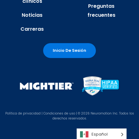
clínicos
Preguntas
Noticias
frecuentes
Carreras
Inicio De Sesión
Política de
privacidad |
Condiciones de uso
| © 2026 Neuromotion Inc. Todos los
derechos reservados.
Español