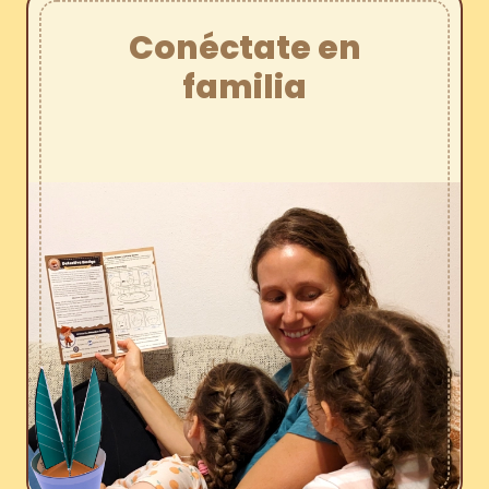
Conéctate en
familia