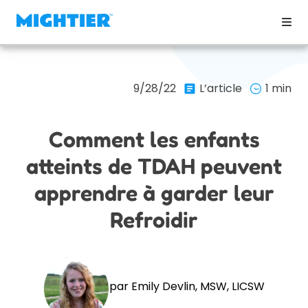
9/28/22
L’article
1 min
Comment les enfants
atteints de TDAH peuvent
apprendre à garder leur
Refroidir
par Emily Devlin, MSW, LICSW