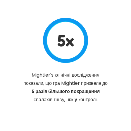
5x
Mightier's клінічні дослідження
показали, що гра Mightier призвела до
5 разів більшого покращення
спалахів гніву, ніж
у
контролі.