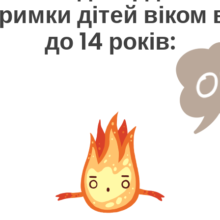
римки дітей віком 
до 14 років: