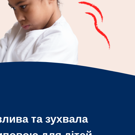
влива та зухвала