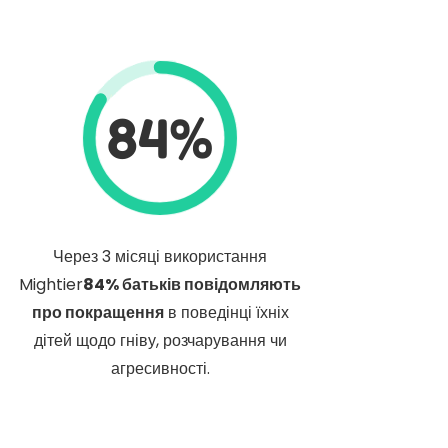
84%
Через 3 місяці використання
Mightier
84% батьків повідомляють
про покращення
в поведінці їхніх
дітей щодо гніву, розчарування чи
агресивності.