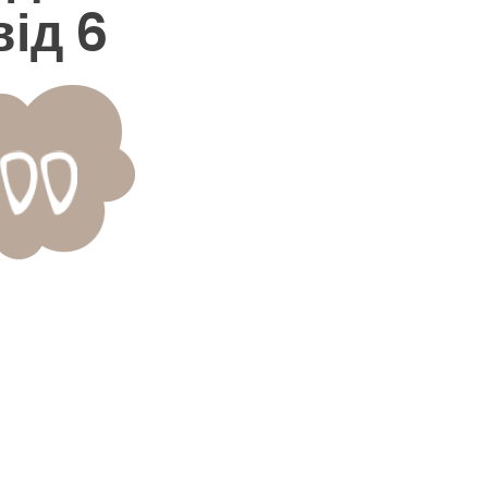
від 6