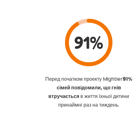
91%
Перед початком проекту Mightier
91%
сімей повідомили, що гнів
втручається
в життя їхньої дитини
принаймні раз на тиждень.