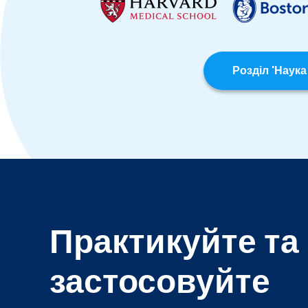
Розділ 'Наука
Практикуйте та
застосовуйте