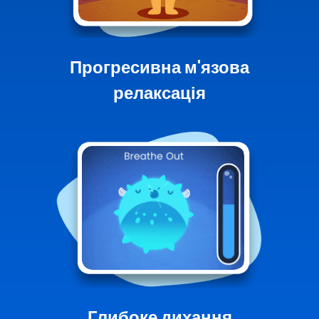
Прогресивна м'язова
релаксація
Глибоке дихання