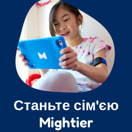
Станьте сім'єю
Mightier