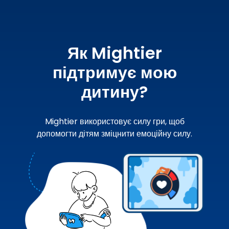
Як Mightier
підтримує мою
дитину?
Mightier використовує силу гри, щоб
допомогти дітям зміцнити емоційну силу.