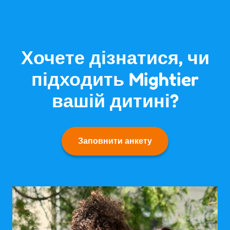
Хочете дізнатися, чи
підходить Mightier
вашій дитині?
Заповнити анкету