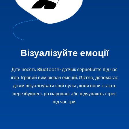
Візуалізуйте емоції
Діти носять Bluetooth-датчик серцебиття під час
ігор. Ігровий вимірювач емоцій, Gizmo, допомагає
дітям візуалізувати свій пульс, коли вони стають
перезбуджені, розчаровані або відчувають стрес
під час гри.