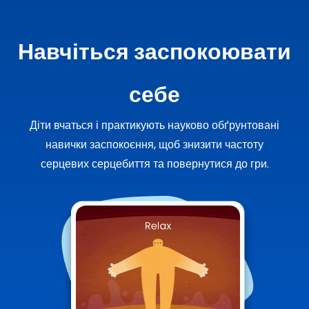
Навчіться заспокоювати
себе
Діти вчаться і практикують науково обґрунтовані
навички заспокоєння, щоб знизити частоту
серцевих серцебиття та повернутися до гри.