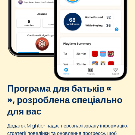
Програма для батьків «
», розроблена спеціально
для вас
Додаток Mightier надає персоналізовану інформацію,
стратегії поведінки та оновлення прогрессу, щоб