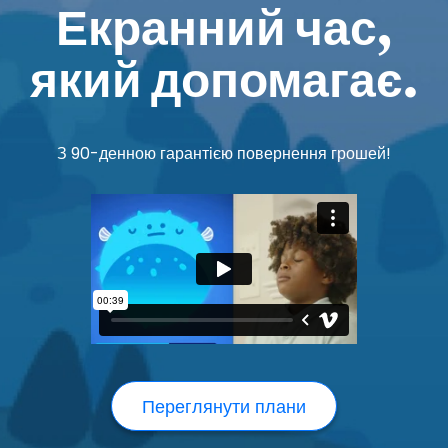
Екранний час,
який допомагає.
З 90-денною гарантією повернення грошей!
Переглянути плани