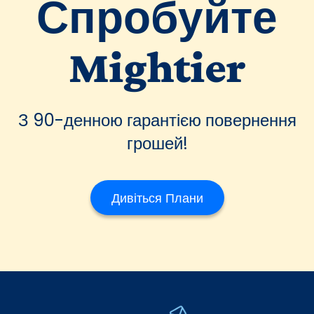
Спробуйте
Mightier
З 90-денною гарантією повернення
грошей!
Дивіться Плани