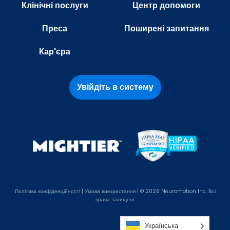
Клінічні послуги
Центр допомоги
Преса
Поширені запитання
Кар'єра
Увійдіть в систему
Політика
конфіденційності |
Умови використання
| © 2026 Neuromotion Inc. Всі
права захищені.
Українська