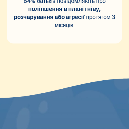
84% батьків повідомляють про
поліпшення в плані гніву,
розчарування або агресії
протягом 3
місяців.