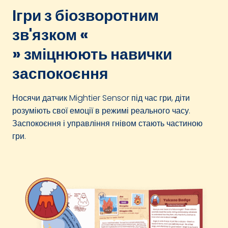
Ігри з біозворотним
зв'язком «
» зміцнюють навички
заспокоєння
Носячи датчик Mightier Sensor під час гри, діти
розуміють свої емоції в режимі реального часу.
Заспокоєння і управління гнівом стають частиною
гри.