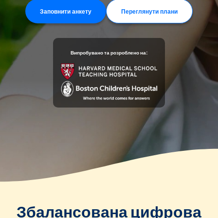
Заповнити анкету
Переглянути плани
Випробувано та розроблено на:
Збалансована цифрова