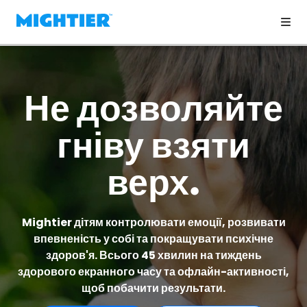
Не дозволяйте
гніву взяти
верх.
Mightier дітям контролювати емоції, розвивати
впевненість у собі та покращувати психічне
здоров'я. Всього 45 хвилин на тиждень
здорового екранного часу та офлайн-активності,
щоб побачити результати.