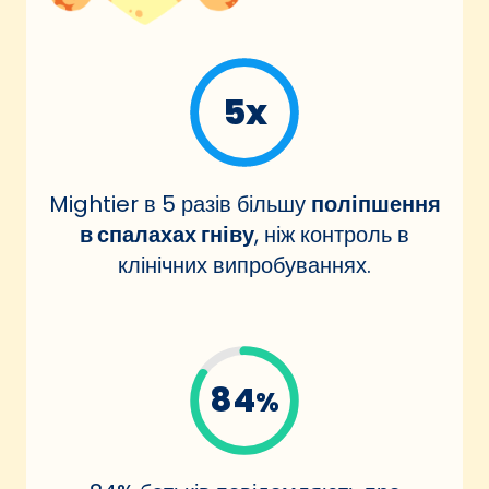
5x
Mightier в 5 разів більшу
поліпшення
в спалахах гніву
, ніж контроль в
клінічних випробуваннях.
84
%