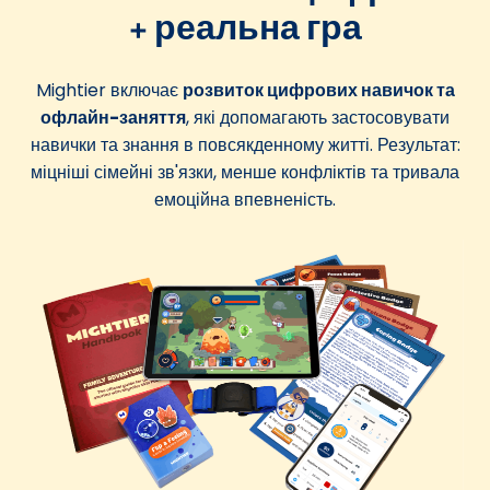
+ реальна гра
Mightier включає
розвиток цифрових навичок та
офлайн-заняття
, які допомагають застосовувати
навички та знання в повсякденному житті. Результат:
міцніші сімейні зв'язки, менше конфліктів та тривала
емоційна впевненість.