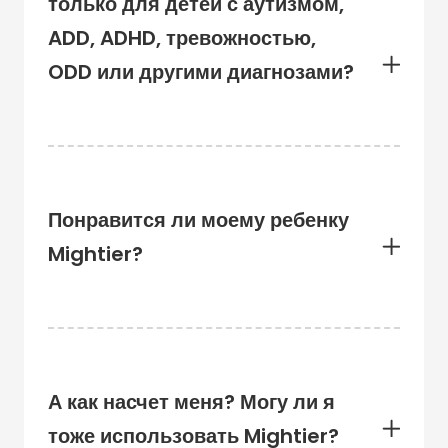
только для детей с аутизмом,
ADD, ADHD, тревожностью,
ODD или другими диагнозами?
Понравится ли моему ребенку
Mightier?
А как насчет меня? Могу ли я
тоже использовать Mightier?