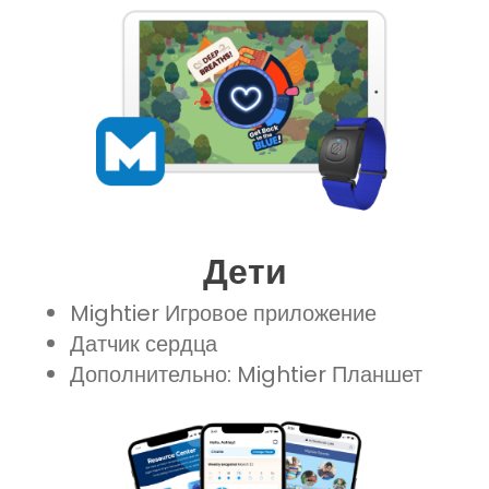
Дети
Mightier Игровое приложение
Датчик сердца
Дополнительно: Mightier Планшет