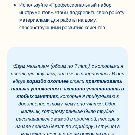
Используйте «Профессиональный набор
инструментов», чтобы подкрепить свою работу
материалами для работы на дому,
способствующими развитию клиентов
«Двум малышам (обоим по 7 лет), с которыми я
использую эту игру, она очень понравилась. И они
вдруг
гораздо охотнее
стали
практиковать
навыки успокоения
и
активно участвовать в
любых занятиях
, которые я придумываю в
дополнение к тому, чему они учатся. Один
мальчик, которому раньше было трудно
расставаться с мамой в приемной, теперь в
начале сеанса бежит по коридору и стучит в
мою дверь, если я еще не открыла ее!…»