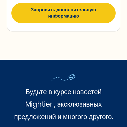
Запросить дополнительную
информацию
Будьте в курсе новостей
Mightier , эксклюзивных
предложений и многого другого.