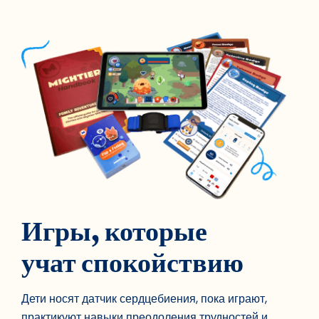
Игры, которые
учат спокойствию
Дети носят датчик сердцебиения, пока играют,
практикуют навыки преодоления трудностей и