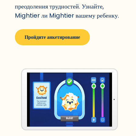
преодоления трудностей. Узнайте,
Mightier ли Mightier вашему ребенку.
Пройдите анкетирование