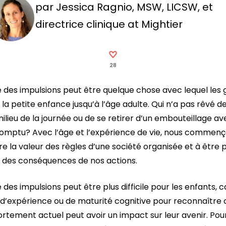
par Jessica Ragnio, MSW, LICSW, et
directrice clinique at Mightier
28
e des impulsions peut être quelque chose avec lequel les
 la petite enfance jusqu’à l’âge adulte. Qui n’a pas rêvé de
milieu de la journée ou de se retirer d’un embouteillage a
omptu? Avec l’âge et l’expérience de vie, nous commenç
 la valeur des règles d’une société organisée et à être p
 des conséquences de nos actions.
 des impulsions peut être plus difficile pour les enfants, ca
’expérience ou de maturité cognitive pour reconnaîtr
rtement actuel peut avoir un impact sur leur avenir. Pour