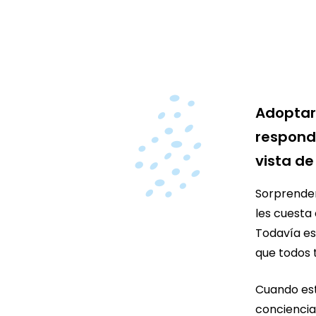
Adoptar
responde
vista de
Sorprenden
les cuesta
Todavía es
que todos 
Cuando est
conciencia