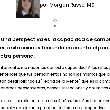
por Morgan Russo, MS
12
 una perspectiva es la capacidad de comp
r a situaciones teniendo en cuenta el pun
 otra persona.
temente, ¡no nacemos con esta capacidad! A los niños
 entender que tus pensamientos no son los mismos que lo
tán desarrollando su "Teoría de la Mente", que es la com
tenemos pensamientos, deseos, intenciones y creencias d
o se desarrolla en torno a los 4 años, los niños tienen u
 social y empiezan a practicar la toma de perspectiva.