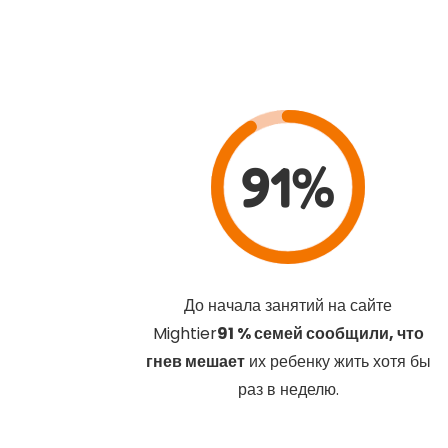
91%
До начала занятий на сайте
Mightier
91 % семей сообщили, что
гнев мешает
их ребенку жить хотя бы
раз в неделю.