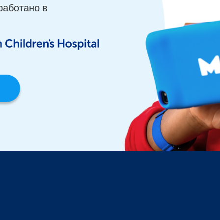
работано в