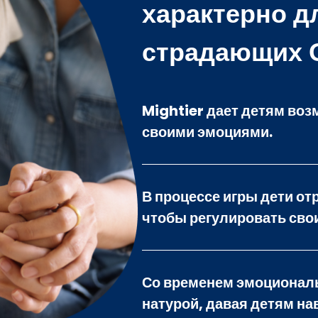
характерно д
страдающих 
Mightier дает детям воз
своими эмоциями.
В процессе игры дети о
чтобы регулировать сво
Со временем эмоциональ
натурой, давая детям на