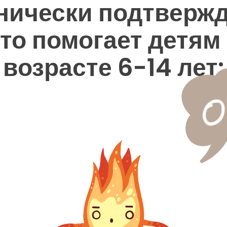
нически подтвержд
то помогает детям
возрасте 6-14 лет: