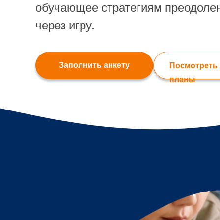
обучающее стратегиям преодолен
через игру.
Заполнить анкету
Посмотреть
планы