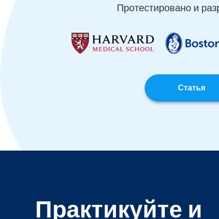
Протестировано и раз
Статья
Практикуйте и