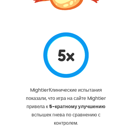
5x
MightierКлинические испытания
показали, что игра на сайте Mightier
привела к
5-кратному улучшению
вспышек гнева по сравнению с
контролем.