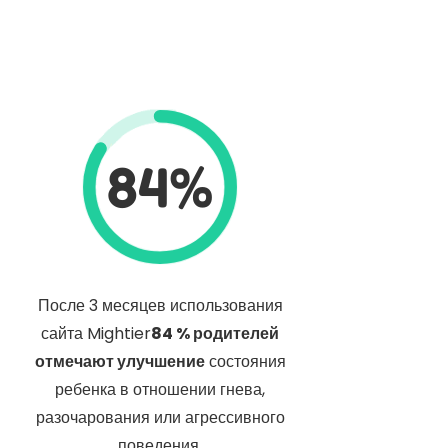
84%
После 3 месяцев использования
сайта Mightier
84 % родителей
отмечают улучшение
состояния
ребенка в отношении гнева,
разочарования или агрессивного
поведения.