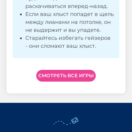
раскачиваться вперед-назад.
Если ваш хлыст попадет в щель
между лианами на потолке, он
не выдержит и вы упадете.
Старайтесь избегать гейзеров
- они сломают ваш хлыст.
СМОТРЕТЬ ВСЕ ИГРЫ