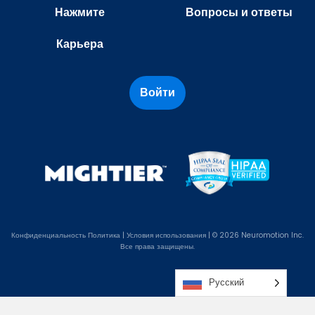
Нажмите
Вопросы и ответы
Карьера
Войти
Конфиденциальность
Политика
|
Условия использования
| © 2026 Neuromotion Inc.
Все права защищены.
Русский