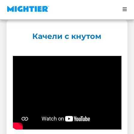
Качели с кнутом