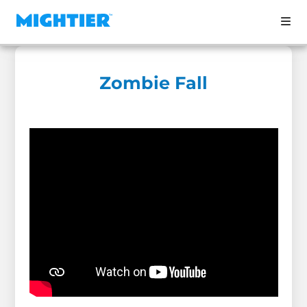
Zombie Fall