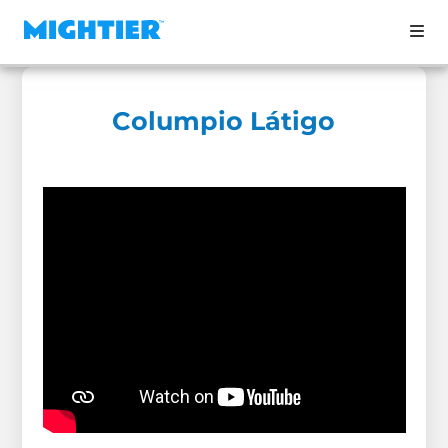
Columpio Látigo