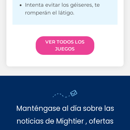
Intenta evitar los géiseres, te
romperán el látigo.
VER TODOS LOS
JUEGOS
Manténgase al día sobre las
noticias de Mightier , ofertas