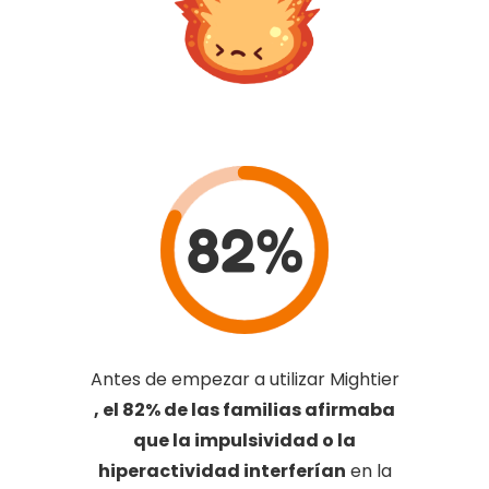
82%
Antes de empezar a utilizar Mightier
, el 82% de las familias afirmaba
que la impulsividad o la
hiperactividad interferían
en la