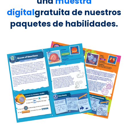
una
muestra
digital
gratuita de nuestros
paquetes de habilidades.