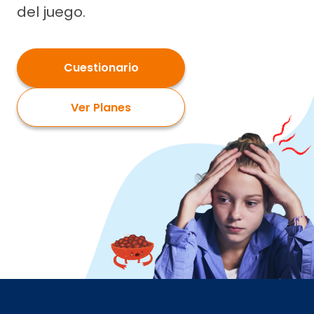
del juego.
Cuestionario
Ver Planes