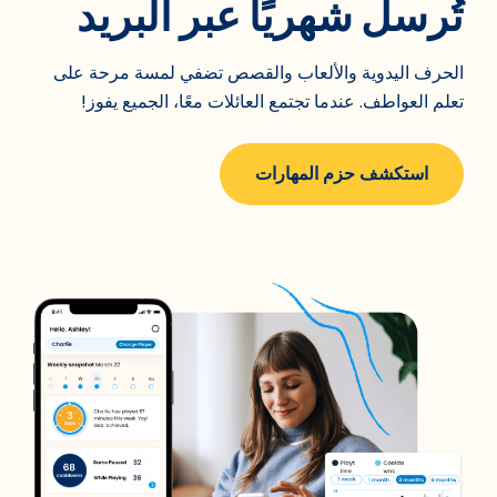
تُرسل شهريًا عبر البريد
الحرف اليدوية والألعاب والقصص تضفي لمسة مرحة على
تعلم العواطف. عندما تجتمع العائلات معًا، الجميع يفوز!
استكشف حزم المهارات