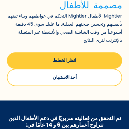
مصممة للأطفال
Mightier الأطفال Mightier التحكم في عواطفهم وبناء ثقتهم
بأنفسهم وتحسين صحتهم العقلية. ما عليك سوى 45 دقيقة
أسبوعياً من وقت الشاشة الصحي والأنشطة غير المتصلة
بالإنترنت لترى النتائج.
انظر الخطط
أخذ الاستبيان
تم التحقق من فعاليته سريريًا في دعم الأطفال
الذين
تتراوح أعمارهم بين 6 و 14 عامًا
في: