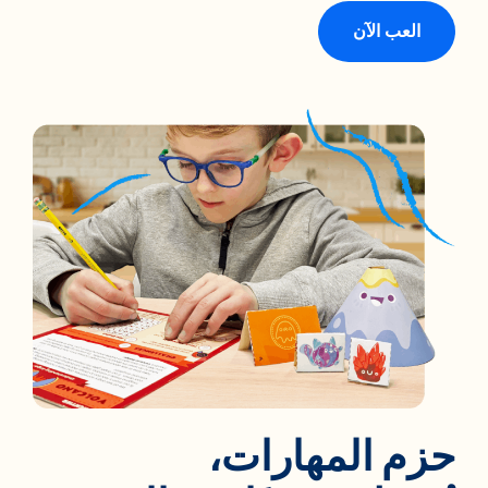
العب الآن
حزم المهارات،