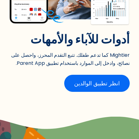
أدوات للآباء والأمهات
Mightier كما تدعم طفلك. تتبع التقدم المحرز، واحصل على
نصائح، وادخل إلى الموارد باستخدام تطبيق Parent App.
انظر تطبيق الوالدين