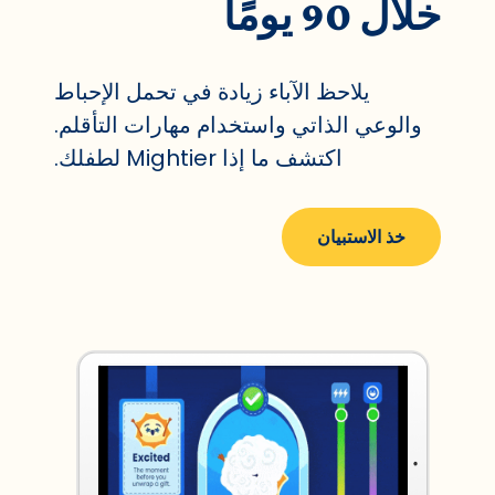
خلال 90 يومًا
يلاحظ الآباء زيادة في تحمل الإحباط
والوعي الذاتي واستخدام مهارات التأقلم.
اكتشف ما إذا Mightier لطفلك.
خذ الاستبيان