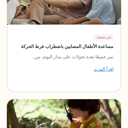
غير مصنف
مساعدة الأطفال المصابين باضطراب فرط الحركة
ونقص الانتباه (ADHD) واضطراب طيف التوحد
نمر جميعًا بعدة تحولات على مدار اليوم، من...
(ASD) في الانتقالات اليومية
اقرأ المزيد