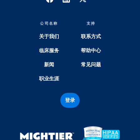
公司名称
支持
关于我们
联系方式
临床服务
帮助中心
新闻
常见问题
职业生涯
登录