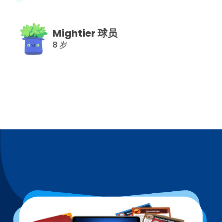
Mightier 球员
8 岁