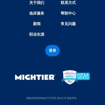
关于我们
联系方式
临床服务
帮助中心
新闻
常见问题
职业生涯
登录
隐私政策
|
使用条款
| © 2026 神动公司 版权所有。