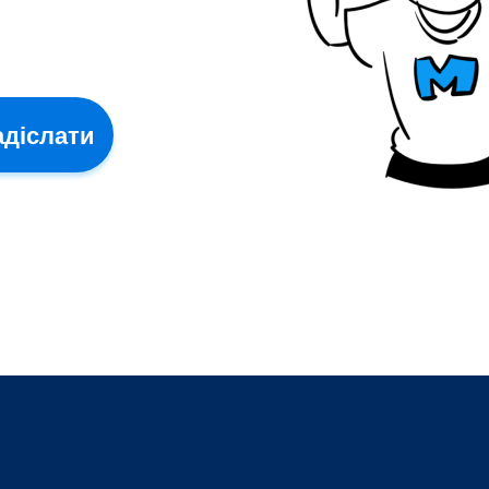
адіслати