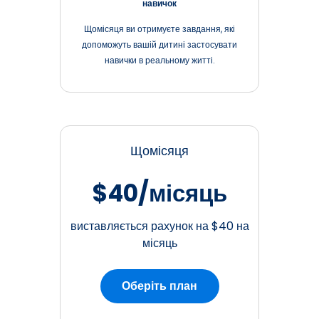
навичок
Щомісяця ви отримуєте завдання, які
допоможуть вашій дитині застосувати
навички в реальному житті.
Щомісяця
$40/місяць
виставляється рахунок на $40 на
місяць
Оберіть план