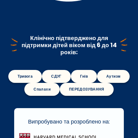
Клінічно підтверджено для
підтримки дітей
віком від 6 до 14
років
:
Тривога
СДУГ
Гнів
Аутизм
Спалахи
ПЕРЕДОЗУВАННЯ
Випробувано та розроблено на: