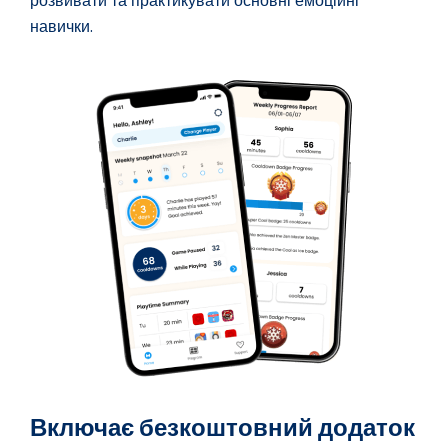
розвивати та практикувати основні емоційні
навички.
Включає безкоштовний додаток