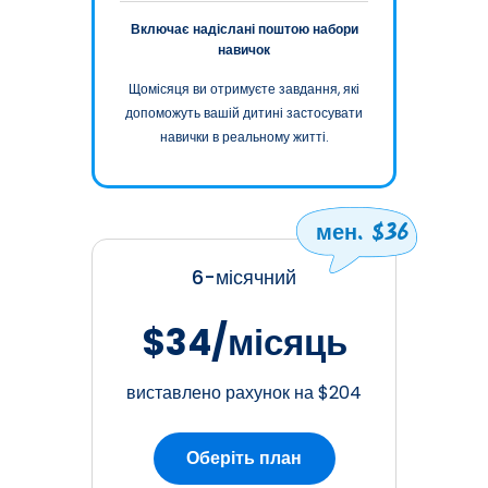
Включає надіслані поштою набори
навичок
Щомісяця ви отримуєте завдання, які
допоможуть вашій дитині застосувати
навички в реальному житті.
мен. $36
6-місячний
$34/місяць
виставлено рахунок на $204
Оберіть план