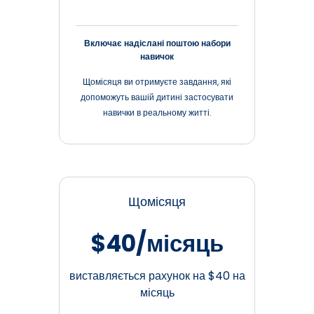
Включає надіслані поштою набори
навичок
Щомісяця ви отримуєте завдання, які
допоможуть вашій дитині застосувати
навички в реальному житті.
Щомісяця
$40/місяць
виставляється рахунок на $40 на
місяць