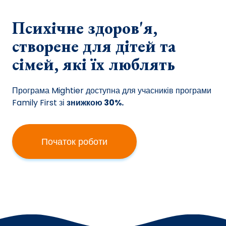
Психічне здоров'я,
створене для дітей та
сімей, які їх люблять
Програма Mightier доступна для учасників програми
Family First зі
знижкою 30%.
Початок роботи