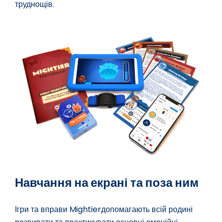
труднощів.
Навчання на екрані та поза ним
Ігри та вправи Mightierдопомагають всій родині