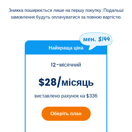
Знижка поширюється лише на першу покупку. Подальші
замовлення будуть оплачуватися за повною вартістю.
мен. $144
Найкраща ціна
12-місячний
$28/місяць
виставлено рахунок на $336
Оберіть план