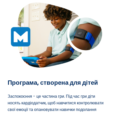
Програма, створена для дітей
Заспокоєння - це частина гри.
Під час гри діти
носять кардіодатчик
, щоб навчитися контролювати
свої емоції та опановувати навички подолання