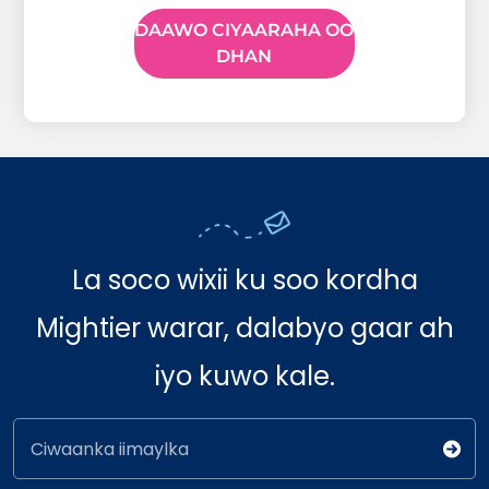
DAAWO CIYAARAHA OO
DHAN
La soco wixii ku soo kordha
Mightier warar, dalabyo gaar ah
iyo kuwo kale.
Ciwaanka iimaylka