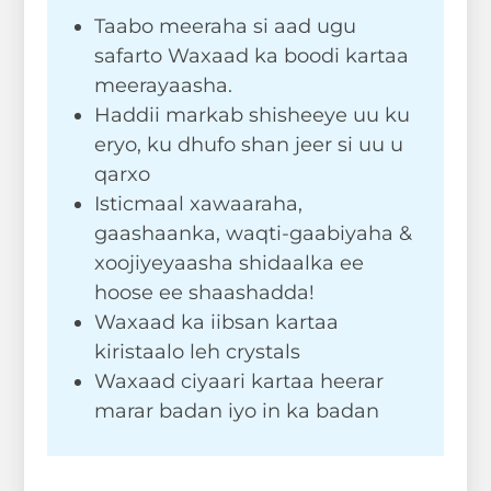
Taabo meeraha si aad ugu
safarto Waxaad ka boodi kartaa
meerayaasha.
Haddii markab shisheeye uu ku
eryo, ku dhufo shan jeer si uu u
qarxo
Isticmaal xawaaraha,
gaashaanka, waqti-gaabiyaha &
xoojiyeyaasha shidaalka ee
hoose ee shaashadda!
Waxaad ka iibsan kartaa
kiristaalo leh crystals
Waxaad ciyaari kartaa heerar
marar badan iyo in ka badan