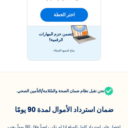
اختر الخطة
تتضمن حزم المهارات
الرقمية!
متاح لجميع العملاء
نحن نقبل نظام ضمان الصحة والسّلامة/التأمين الصحي.
ضمان استرداد الأموال لمدة 90 يومًا
احصل على استرداد كامل للمبلغ إذا لم تكن راضياً خلال 90 يوماً. يجب