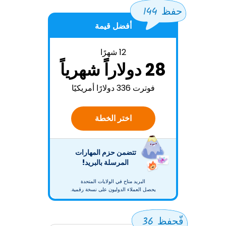
حفظ 144
أفضل قيمة
12 شهرًا
28 دولاراً شهرياً
فوترت 336 دولارًا أمريكيًا
اختر الخطة
تتضمن حزم المهارات
المرسلة بالبريد!
البريد متاح في الولايات المتحدة
يحصل العملاء الدوليون على نسخة رقمية.
فّحفظ 36