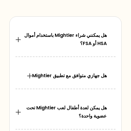
الأسئلة الشائعة
هل يمكنني شراء Mightier باستخدام أموال
HSA أو FSA؟
هل جهازي متوافق مع تطبيق Mightier
هل يمكن لعدة أطفال لعب Mightier تحت
عضوية واحدة؟