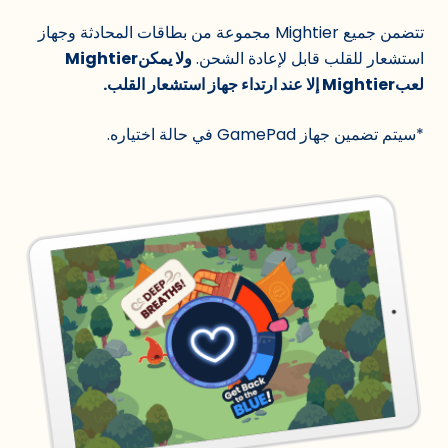
تتضمن جميع Mightier مجموعة من بطاقات المحادثة وجهاز
استشعار للقلب قابل لإعادة الشحن.
ولا يمكنMightier
لعبMightier إلا عند ارتداء جهاز استشعار القلب.
*سيتم تضمين جهاز GamePad في حالة اختياره.