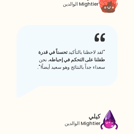
Mightier الوالدين
"لقد لاحظنا بالتأكيد
تحسناً في قدرة
طفلنا على التحكم في إحباطه.
نحن
سعداء جداً بالنتائج وهو سعيد أيضاً!".
كيلي
Mightier الوالدين