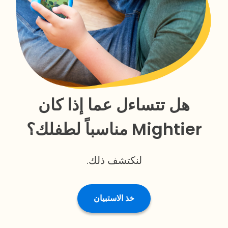
هل تتساءل عما إذا كان
Mightier مناسباً لطفلك؟
لنكتشف ذلك.
خذ الاستبيان