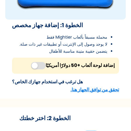
الخطوة 1: إضافة جهاز مخصص
محملة مسبقاً بألعاب Mightier فقط
لا يوجد وصول إلى الإنترنت أو تطبيقات غير ذات صلة.
يتضمن حقيبة متينة مناسبة للأطفال
إضافة لوحة ألعاب +50 دولارًا أمريكيًا
هل ترغب في استخدام جهازك الخاص؟
تحقق من توافق الجهاز هنا.
الخطوة 2: اختر خطتك