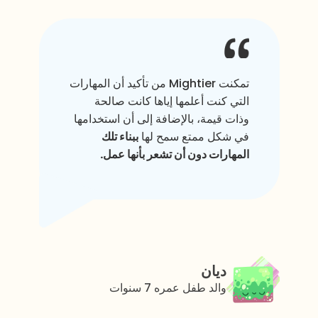
تمكنت Mightier من تأكيد أن المهارات
التي كنت أعلمها إياها كانت صالحة
وذات قيمة، بالإضافة إلى أن استخدامها
في شكل ممتع سمح لها
ببناء تلك
المهارات دون أن تشعر بأنها عمل.
ديان
والد طفل عمره 7 سنوات