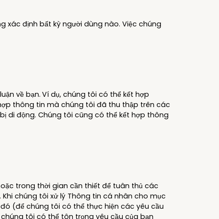
ông xác định bất kỳ người dùng nào. Việc chúng
luận về bạn.
Ví dụ, chúng tôi có thể kết hợp
 hợp thông tin mà chúng tôi đã thu thập trên các
 bị di động. Chúng tôi cũng có thể kết hợp thông
oặc trong thời gian cần thiết để tuân thủ các
. Khi chúng tôi xử lý Thông tin cá nhân cho mục
au đó (để chúng tôi có thể thực hiện các yêu cầu
ể chúng tôi có thể tôn trọng yêu cầu của bạn