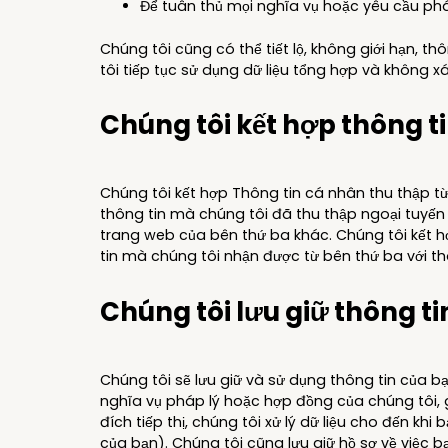
Để tuân thủ mọi nghĩa vụ hoặc yêu cầu phá
Chúng tôi cũng có thể tiết lộ, không giới hạn, 
tôi tiếp tục sử dụng dữ liệu tổng hợp và không x
Chúng tôi kết hợp thông t
Chúng tôi kết hợp Thông tin cá nhân thu thập từ
thông tin mà chúng tôi đã thu thập ngoại tuyến 
trang web của bên thứ ba khác. Chúng tôi kết hợ
tin mà chúng tôi nhận được từ bên thứ ba với t
Chúng tôi lưu giữ thông t
Chúng tôi sẽ lưu giữ và sử dụng thông tin của b
nghĩa vụ pháp lý hoặc hợp đồng của chúng tôi, g
đích tiếp thị, chúng tôi xử lý dữ liệu cho đến k
của bạn). Chúng tôi cũng lưu giữ hồ sơ về việc b