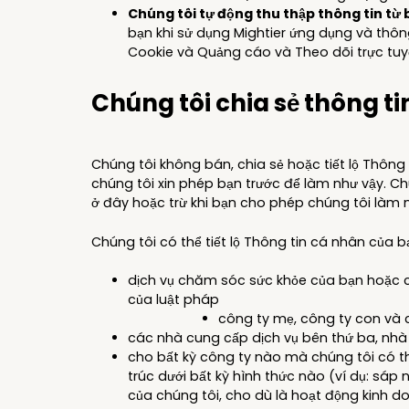
Chúng tôi tự động thu thập thông tin từ 
bạn khi sử dụng Mightier ứng dụng và thô
Cookie và Quảng cáo và Theo dõi trực tuy
Chúng tôi chia sẻ thông t
Chúng tôi không bán, chia sẻ hoặc tiết lộ Thông
chúng tôi xin phép bạn trước để làm như vậy. Ch
ở đây hoặc trừ khi bạn cho phép chúng tôi làm 
Chúng tôi có thể tiết lộ Thông tin cá nhân của
dịch vụ chăm sóc sức khỏe của bạn hoặc 
của luật pháp
công ty mẹ, công ty con và c
các nhà cung cấp dịch vụ bên thứ ba, nhà
cho bất kỳ công ty nào mà chúng tôi có th
trúc dưới bất kỳ hình thức nào (ví dụ: sáp 
của chúng tôi, cho dù là hoạt động kinh do