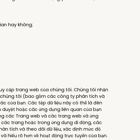
gian hay không;
ruy cập trang web của chúng tôi. Chúng tôi nhận
eb, chúng tôi (bao gồm các công ty phân tích và
ác của bạn. Các tệp dữ liệu này có thể là đèn
rình duyệt hoặc các ứng dụng liên quan của bạn
dụng các Trang web và các trang web và ứng
o các trang hoặc trong ứng dụng di động, các
hân tích và theo dõi dữ liệu, xác định mức độ
và hiểu rõ hơn về hoạt động trực tuyến của bạn.