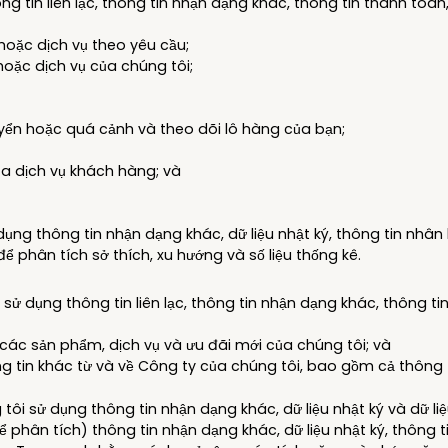
g tin liên lạc, thông tin nhận dạng khác, thông tin thanh toán,
oặc dịch vụ theo yêu cầu;
ặc dịch vụ của chúng tôi;
uyển hoặc quá cảnh và theo dõi lô hàng của bạn;
ủa dịch vụ khách hàng; và
ụng thông tin nhận dạng khác, dữ liệu nhật ký, thông tin nhân k
 để phân tích sở thích, xu hướng và số liệu thống kê.
sử dụng thông tin liên lạc, thông tin nhận dạng khác, thông tin n
ác sản phẩm, dịch vụ và ưu đãi mới của chúng tôi; và
 tin khác từ và về Công ty của chúng tôi, bao gồm cả thông t
tôi sử dụng thông tin nhận dạng khác, dữ liệu nhật ký và dữ l
 phân tích) thông tin nhận dạng khác, dữ liệu nhật ký, thông tin