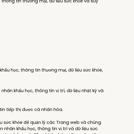
 thông tin thương mại, dữ liệu sức khỏe và suy
hẩu học, thông tin thương mại, dữ liệu sức khỏe,
hân khẩu học, thông tin vị trí, dữ liệu nhật ký và
in tiếp thị được cá nhân hóa.
iệu sức khỏe để quản lý các Trang web và chúng
 nhân khẩu học, thông tin vị trí và dữ liệu sức