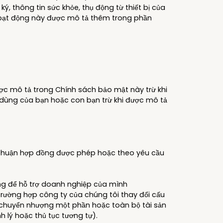
ký, thông tin sức khỏe, thụ động từ thiết bị của
 Hoạt động này được mô tả thêm trong phần
ược mô tả trong Chính sách bảo mật này trừ khi
i dùng của bạn hoặc con bạn trừ khi được mô tả
 thuận hợp đồng được phép hoặc theo yêu cầu
ng để hỗ trợ doanh nghiệp của mình
trường hợp công ty của chúng tôi thay đổi cấu
oặc chuyển nhượng một phần hoặc toàn bộ tài sản
 lý hoặc thủ tục tương tự).