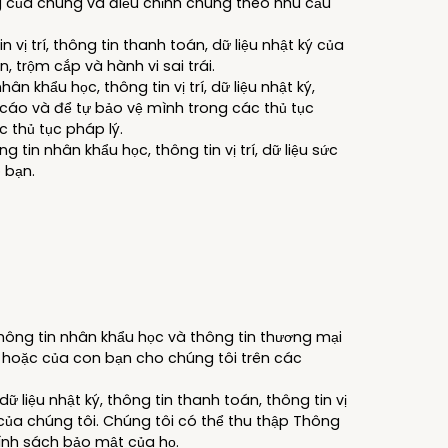
g của chúng và điều chỉnh chúng theo nhu cầu
 vị trí, thông tin thanh toán, dữ liệu nhật ký của
trộm cắp và hành vi sai trái.
n khẩu học, thông tin vị trí, dữ liệu nhật ký,
cáo và để tự bảo vệ mình trong các thủ tục
 thủ tục pháp lý.
 tin nhân khẩu học, thông tin vị trí, dữ liệu sức
 bạn.
 thông tin nhân khẩu học và thông tin thương mại
n hoặc của con bạn cho chúng tôi trên các
ữ liệu nhật ký, thông tin thanh toán, thông tin vị
của chúng tôi. Chúng tôi có thể thu thập Thông
hính sách bảo mật của họ.