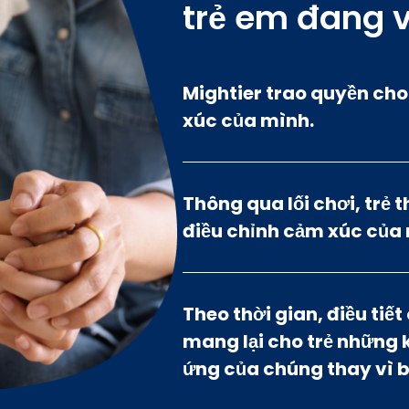
trẻ em đang v
Mightier trao quyền cho
xúc của mình.
Thông qua lối chơi, trẻ 
điều chỉnh cảm xúc của
Theo thời gian, điều tiế
mang lại cho trẻ những k
ứng của chúng thay vì b