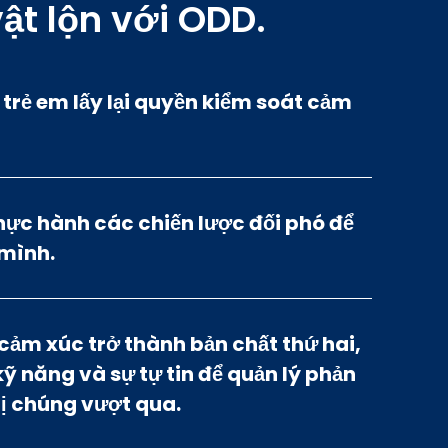
ật lộn với ODD.
 trẻ em lấy lại quyền kiểm soát cảm
thực hành các chiến lược đối phó để
 mình.
t cảm xúc trở thành bản chất thứ hai,
ỹ năng và sự tự tin để quản lý phản
ị chúng vượt qua.