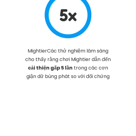
5x
MightierCác thử nghiệm lâm sàng
cho thấy rằng chơi Mightier dẫn đến
cải thiện gấp 5 lần
trong các cơn
giận dữ bùng phát so với đối chứng