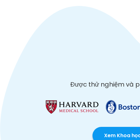
Được thử nghiệm và phá
Xem Khoa họ