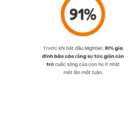
91%
Trước khi bắt đầu Mightier,
91% gia
đình báo cáo rằng sự tức giận cản
trở
cuộc sống của con họ ít nhất
một lần một tuần.