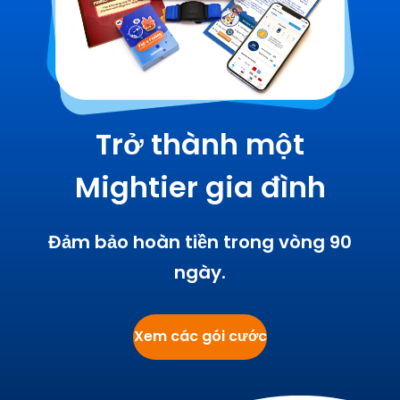
Trở thành một
Mightier gia đình
Đảm bảo hoàn tiền trong vòng 90
ngày.
Xem các gói cước