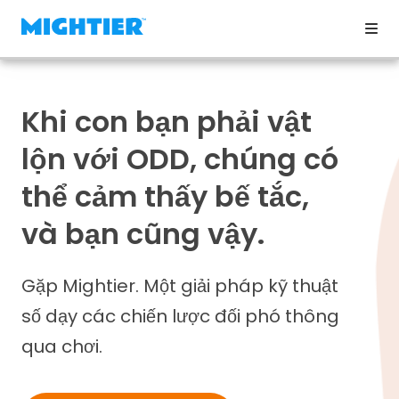
Khi con bạn phải vật
lộn với ODD, chúng có
thể cảm thấy bế tắc,
và bạn cũng vậy.
Gặp Mightier. Một giải pháp kỹ thuật
số dạy các chiến lược đối phó thông
qua chơi.