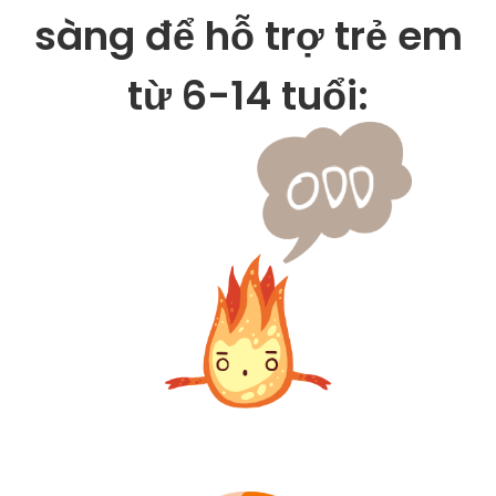
sàng để hỗ trợ trẻ em
từ 6-14 tuổi: