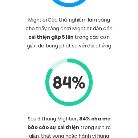
MightierCác thử nghiệm lâm sàng
cho thấy rằng chơi Mightier dẫn đến
cải thiện gấp 5 lần
trong các cơn
giận dữ bùng phát so với đối chứng
84%
Sau 3 tháng Mightier,
84% cha mẹ
báo cáo sự cải thiện
trong sự tức
giận, thất vọng hoặc hành vi hung