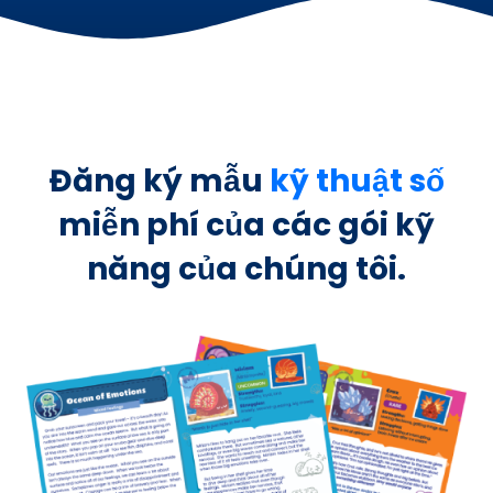
Đăng ký mẫu
kỹ thuật số
miễn phí của các gói kỹ
năng của chúng tôi.