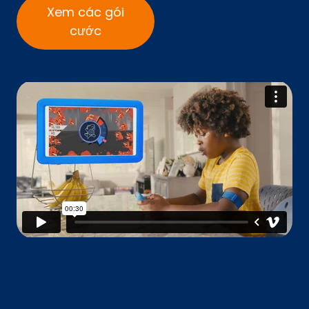
Xem các gói
cước