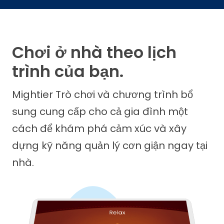
Chơi ở nhà theo lịch
trình của bạn.
Mightier Trò chơi và chương trình bổ
sung cung cấp cho cả gia đình một
cách để khám phá cảm xúc và xây
dựng kỹ năng quản lý cơn giận ngay tại
nhà.