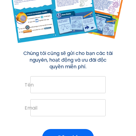
Chúng tôi cũng sẽ gửi cho bạn các tài
nguyên, hoạt động và ưu đãi độc
quyền miễn phí.
Tên
Email