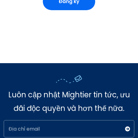
Đăng ký
Luôn cập nhật Mightier tin tức, ưu
đãi độc quyền và hơn thế nữa.
Địa chỉ email