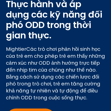
Thực hành và áp
dụng các kỹ năng đối
phó ODD trong thời
gian thực.
MightierCác trò chơi phản hồi sinh học
của trẻ em cho phép trẻ em thấy những
cảm xúc như ODD ảnh hưởng trực tiếp
đến nhịp tim của chúng như thế nào.
Bằng cách sử dụng các chiến lược đối
phó trong trò chơi, trẻ em tăng cường
khả năng tự nhiên và tự động để điều
chỉnh ODD trong cuộc sống thực.