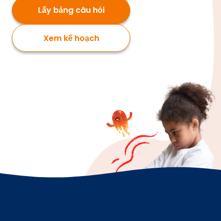
Lấy bảng câu hỏi
Xem kế hoạch