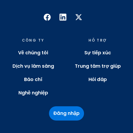
CÔNG TY
HỖ TRỢ
Về chúng tôi
Sự tiếp xúc
Dịch vụ lâm sàng
Trung tâm trợ giúp
Báo chí
Hỏi đáp
Nghề nghiệp
Đăng nhập