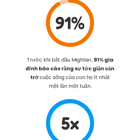
91%
Trước khi bắt đầu Mightier,
91% gia
đình báo cáo rằng sự tức giận cản
trở
cuộc sống của con họ ít nhất
một lần một tuần.
5x