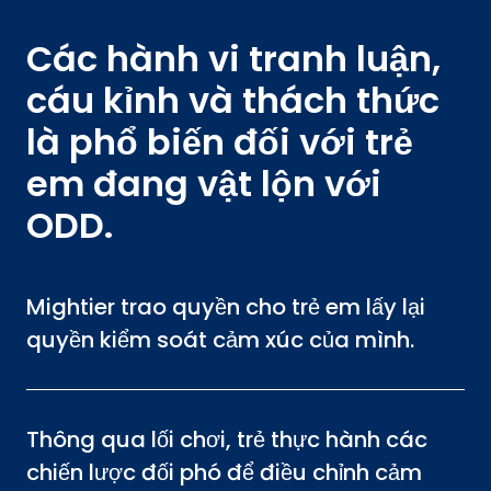
Các hành vi tranh luận,
cáu kỉnh và thách thức
là phổ biến đối với trẻ
em đang vật lộn với
ODD.
Mightier trao quyền cho trẻ em lấy lại
quyền kiểm soát cảm xúc của mình.
Thông qua lối chơi, trẻ thực hành các
chiến lược đối phó để điều chỉnh cảm