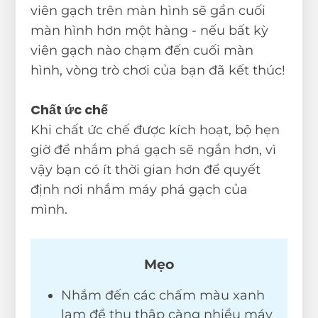
viên gạch trên màn hình sẽ gần cuối
màn hình hơn một hàng - nếu bất kỳ
viên gạch nào chạm đến cuối màn
hình, vòng trò chơi của bạn đã kết thúc!
Chất ức chế
Khi chất ức chế được kích hoạt, bộ hẹn
giờ để nhắm phá gạch sẽ ngắn hơn, vì
vậy bạn có ít thời gian hơn để quyết
định nơi nhắm máy phá gạch của
mình.
Mẹo
Nhắm đến các chấm màu xanh
lam để thu thập càng nhiều máy