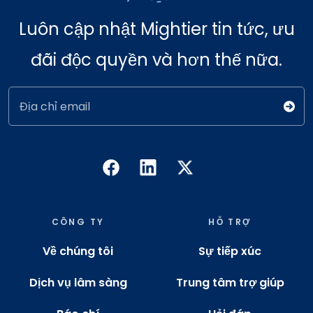
Luôn cập nhật Mightier tin tức, ưu
đãi độc quyền và hơn thế nữa.
Địa chỉ email
CÔNG TY
HỖ TRỢ
Về chúng tôi
Sự tiếp xúc
Dịch vụ lâm sàng
Trung tâm trợ giúp