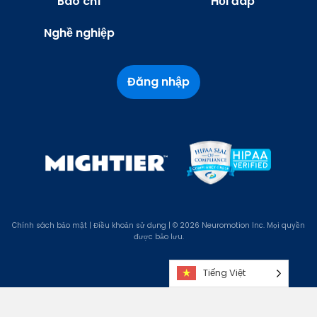
Báo chí
Hỏi đáp
Nghề nghiệp
Đăng nhập
Chính sách bảo mật
|
Điều khoản sử dụng
| © 2026 Neuromotion Inc. Mọi quyền
được bảo lưu.
Tiếng Việt