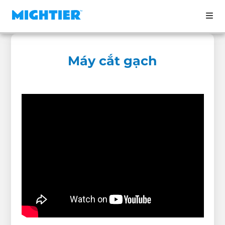
Máy cắt gạch