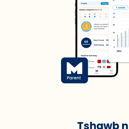
Tshawb nr