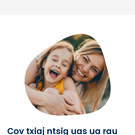
Cov txiaj ntsig uas ua rau