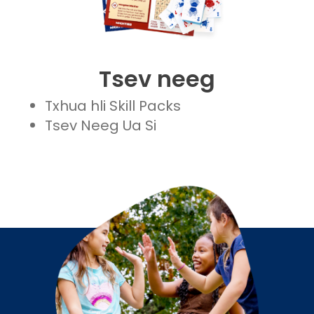
Tsev neeg
Txhua hli Skill Packs
Tsev Neeg Ua Si