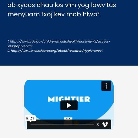
ob xyoos dhau los vim yog lawv tus
menyuam txoj kev mob hlwb².
1: https://www.cdc.gov/childrensmentalhealth/documents/access-
infographic.html
2: https://www.onoursleeves.org/about/research/ripple-effect