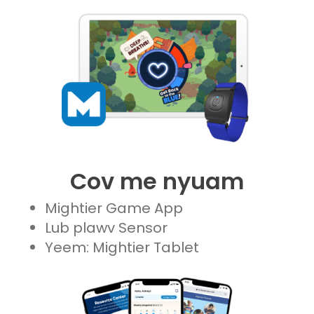
Cov me nyuam
Mightier Game App
Lub plawv Sensor
Yeem: Mightier Tablet