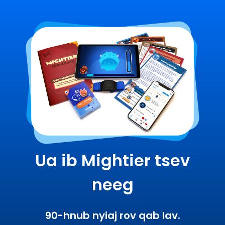
Ua ib Mightier tsev
neeg
90-hnub nyiaj rov qab lav.