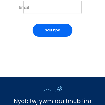
Email
Sau npe
Nyob twj ywm rau hnub tim