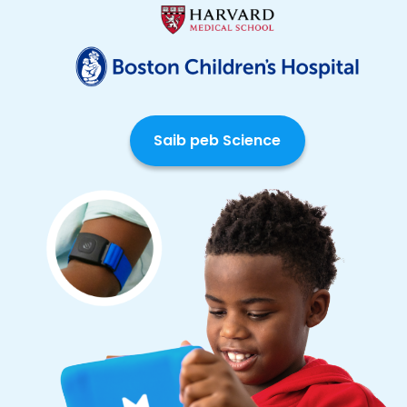
Saib peb Science