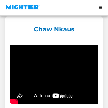
Chaw Nkaus