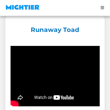
Runaway Toad