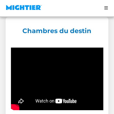
Chambres du destin