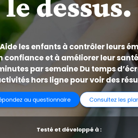
le dessus.
Aide les enfants à contrôler leurs é
 confiance et à améliorer leur sant
minutes par semaine Du temps d’écr
ctivités hors ligne pour voir des résu
épondez au questionnaire
Consultez les pla
Testé et développé à :