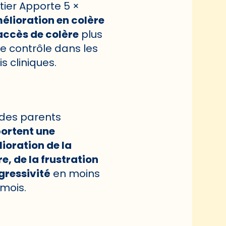
tier Apporte 5 ×
élioration en colère
accès de colère
plus
le contrôle dans les
s cliniques.
des parents
ortent une
ioration de la
e, de la frustration
gressivité
en moins
 mois.