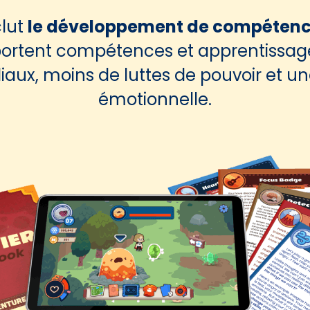
clut
le développement de compétence
ortent compétences et apprentissage 
miliaux, moins de luttes de pouvoir et
émotionnelle.