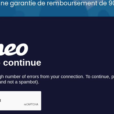
ne garantie de remboursement de 90