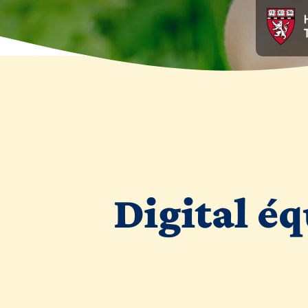
Digital éq