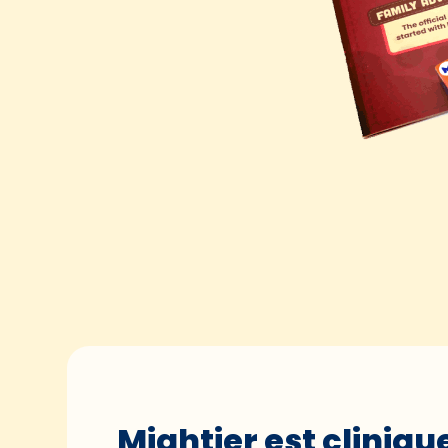
Mightier est cliniq