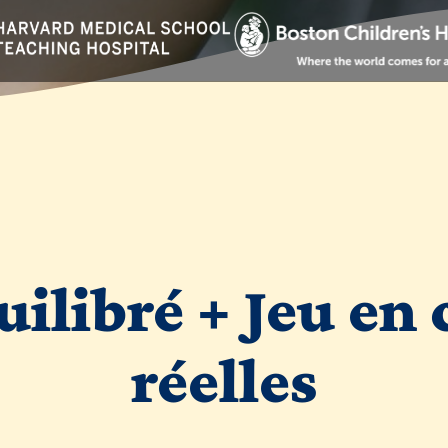
uilibré + Jeu en
réelles