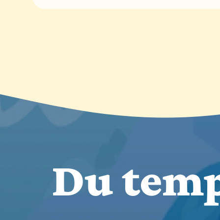
Du temp