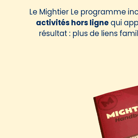
Le Mightier Le programme in
activités hors ligne
qui app
résultat : plus de liens fa