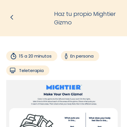
Haz tu propio Mightier
Gizmo
15 a 20 minutos
En persona
Teleterapia