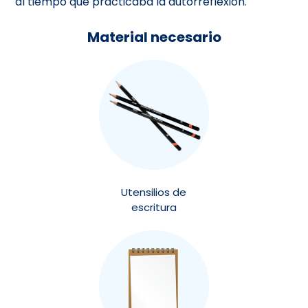
al tiempo que practicaba la autorreflexión.
Material necesario
Utensilios de
escritura