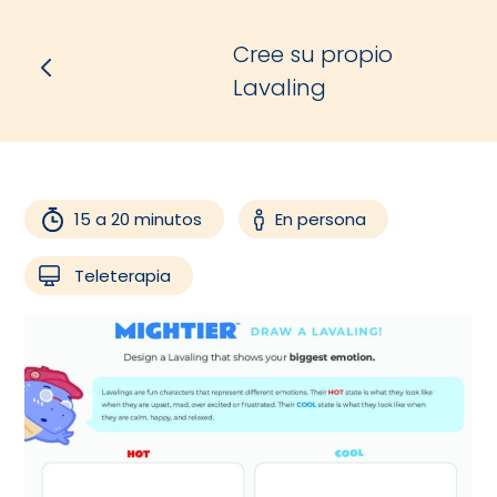
Cree su propio
Lavaling
15 a 20 minutos
En persona
Teleterapia