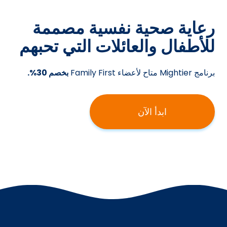
رعاية صحية نفسية مصممة
للأطفال والعائلات التي تحبهم
برنامج Mightier متاح لأعضاء Family First
بخصم 30%.
ابدأ الآن