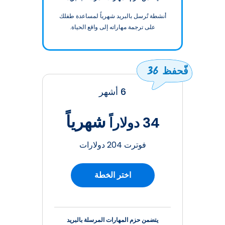
أنشطة تُرسل بالبريد شهرياً لمساعدة طفلك
على ترجمة مهاراته إلى واقع الحياة.
فّحفظ 36
6 أشهر
شهرياً
34 دولاراً
فوترت 204 دولارات
اختر الخطة
يتضمن حزم المهارات المرسلة بالبريد