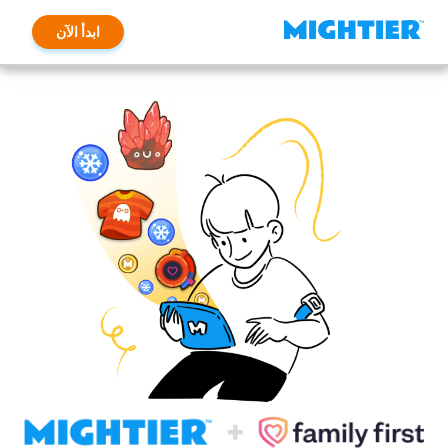
ابدأ الآن