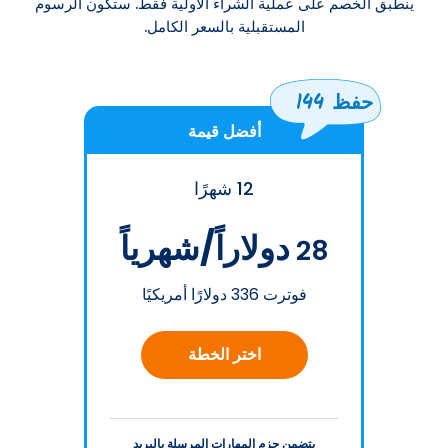
ينطبق الخصم على عملية الشراء الأولية فقط. ستكون الرسوم
المستقبلية بالسعر الكامل.
حفظ 144
أفضل قيمة
12 شهرًا
دولاراً/شهرياً
28
فوترت 336 دولارًا أمريكيًا
اختر الخطة
يتضمن حزم المهارات المرسلة بالبريد