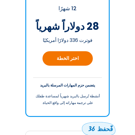
12 شهرًا
28 دولاراً شهرياً
فوترت 336 دولارًا أمريكيًا
اختر الخطة
يتضمن حزم المهارات المرسلة بالبريد
أنشطة تُرسل بالبريد شهرياً لمساعدة طفلك
على ترجمة مهاراته إلى واقع الحياة.
فّحفظ 36