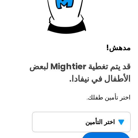
مدهش!
قد يتم تغطية Mightier لبعض
الأطفال في نيفادا.
اختر تأمين طفلك.