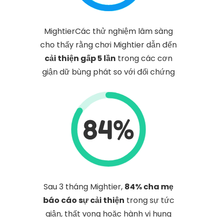
MightierCác thử nghiệm lâm sàng
cho thấy rằng chơi Mightier dẫn đến
cải thiện gấp 5 lần
trong các cơn
giận dữ bùng phát so với đối chứng
84%
Sau 3 tháng Mightier,
84% cha mẹ
báo cáo sự cải thiện
trong sự tức
giận, thất vọng hoặc hành vi hung