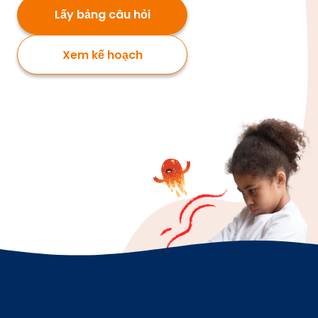
Lấy bảng câu hỏi
Xem kế hoạch