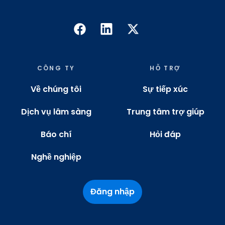
CÔNG TY
HỖ TRỢ
Về chúng tôi
Sự tiếp xúc
Dịch vụ lâm sàng
Trung tâm trợ giúp
Báo chí
Hỏi đáp
Nghề nghiệp
Đăng nhập