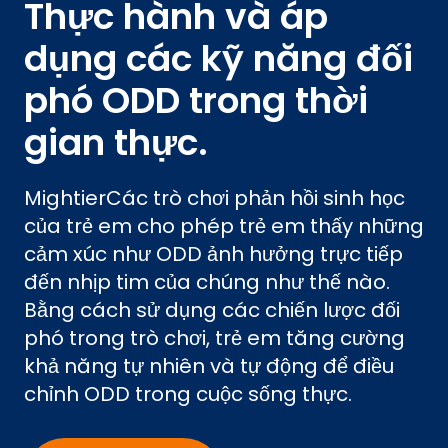
Thực hành và áp
dụng các kỹ năng đối
phó ODD trong thời
gian thực.
MightierCác trò chơi phản hồi sinh học
của trẻ em cho phép trẻ em thấy những
cảm xúc như ODD ảnh hưởng trực tiếp
đến nhịp tim của chúng như thế nào.
Bằng cách sử dụng các chiến lược đối
phó trong trò chơi, trẻ em tăng cường
khả năng tự nhiên và tự động để điều
chỉnh ODD trong cuộc sống thực.