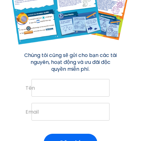
Chúng tôi cũng sẽ gửi cho bạn các tài
nguyên, hoạt động và ưu đãi độc
quyền miễn phí.
Tên
Email