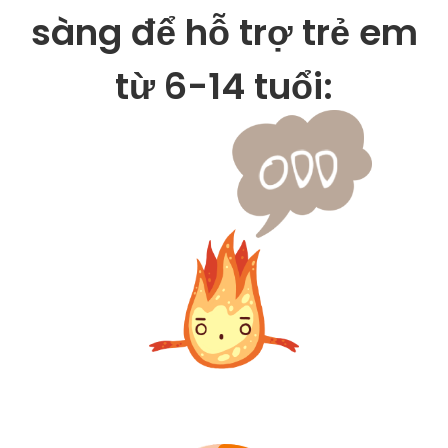
sàng để hỗ trợ trẻ em
từ 6-14 tuổi: