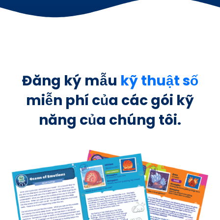
Đăng ký mẫu
kỹ thuật số
miễn phí của các gói kỹ
năng của chúng tôi.