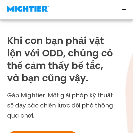
Khi con bạn phải vật
lộn với ODD, chúng có
thể cảm thấy bế tắc,
và bạn cũng vậy.
Gặp Mightier. Một giải pháp kỹ thuật
số dạy các chiến lược đối phó thông
qua chơi.