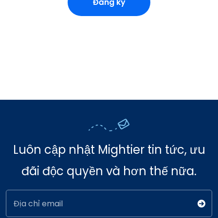
Đăng ký
Luôn cập nhật Mightier tin tức, ưu
đãi độc quyền và hơn thế nữa.
Địa chỉ email