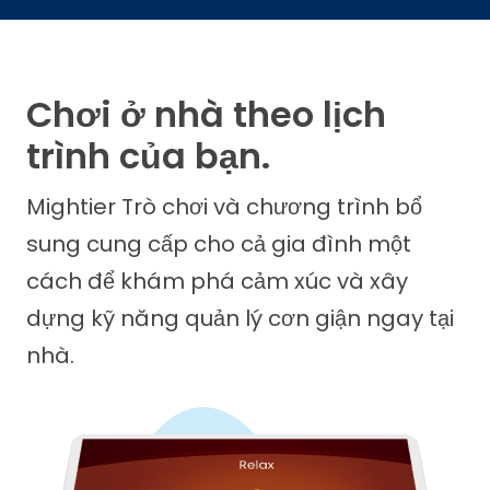
Chơi ở nhà theo lịch
trình của bạn.
Mightier Trò chơi và chương trình bổ
sung cung cấp cho cả gia đình một
cách để khám phá cảm xúc và xây
dựng kỹ năng quản lý cơn giận ngay tại
nhà.