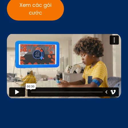
Xem các gói
cước