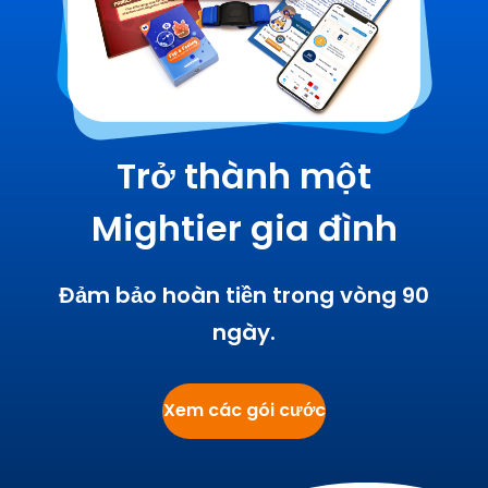
Trở thành một
Mightier gia đình
Đảm bảo hoàn tiền trong vòng 90
ngày.
Xem các gói cước