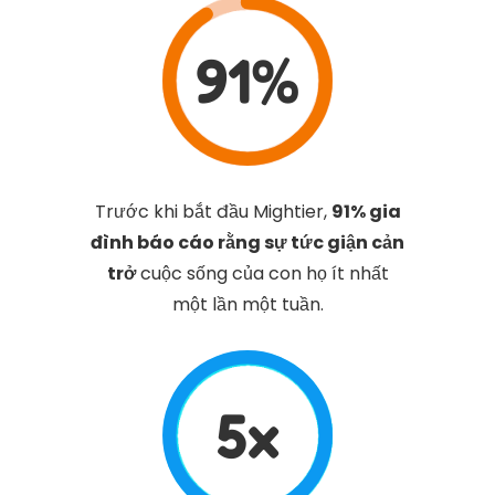
91%
Trước khi bắt đầu Mightier,
91% gia
đình báo cáo rằng sự tức giận cản
trở
cuộc sống của con họ ít nhất
một lần một tuần.
5x