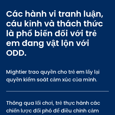
Các hành vi tranh luận,
cáu kỉnh và thách thức
là phổ biến đối với trẻ
em đang vật lộn với
ODD.
Mightier trao quyền cho trẻ em lấy lại
quyền kiểm soát cảm xúc của mình.
Thông qua lối chơi, trẻ thực hành các
chiến lược đối phó để điều chỉnh cảm