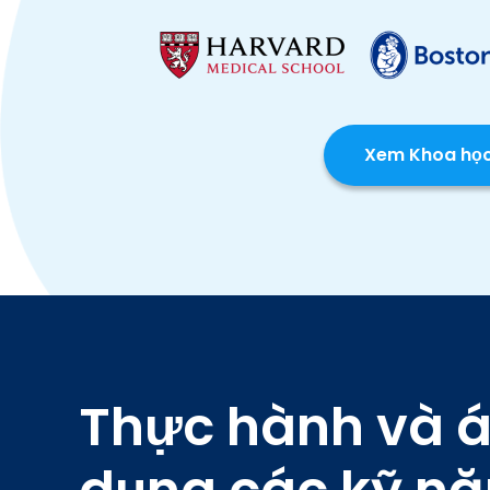
Xem Khoa họ
Thực hành và 