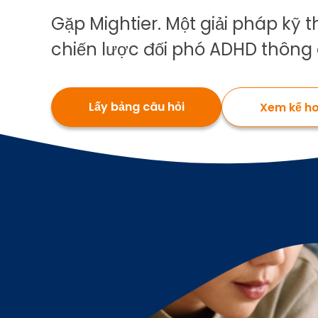
Gặp Mightier. Một giải pháp kỹ 
chiến lược đối phó ADHD thông 
Lấy bảng câu hỏi
Xem kế h