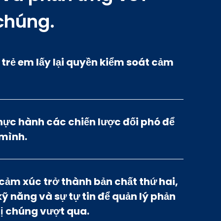
chúng.
 trẻ em lấy lại quyền kiểm soát cảm
thực hành các chiến lược đối phó để
 mình.
t cảm xúc trở thành bản chất thứ hai,
ỹ năng và sự tự tin để quản lý phản
ị chúng vượt qua.