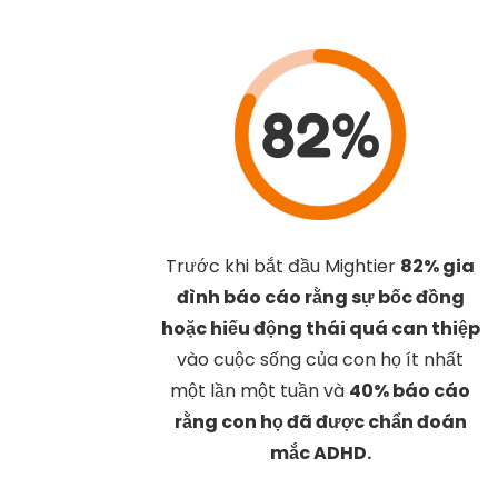
82%
Trước khi bắt đầu Mightier
82% gia
đình báo cáo rằng sự bốc đồng
hoặc hiếu động thái quá can thiệp
vào cuộc sống của con họ ít nhất
một lần một tuần và
40% báo cáo
rằng con họ đã được chẩn đoán
mắc ADHD.