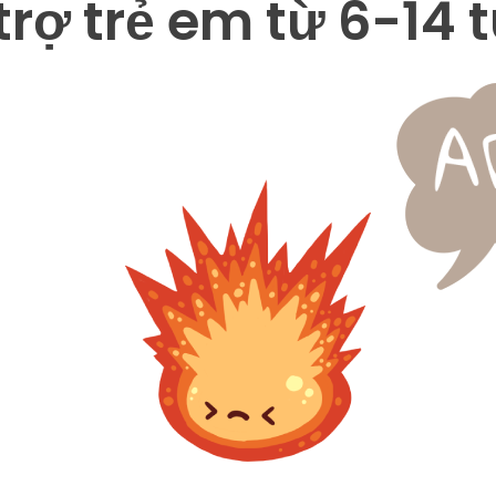
trợ trẻ em từ 6-14 t