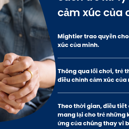
cảm xúc của 
Mightier trao quyền cho
xúc của mình.
Thông qua lối chơi, trẻ 
điều chỉnh cảm xúc của
Theo thời gian, điều tiế
mang lại cho trẻ những k
ứng của chúng thay vì b