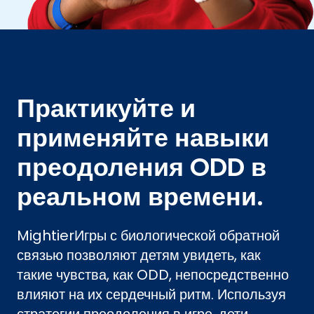
Практикуйте и
применяйте навыки
преодоления ODD в
реальном времени.
MightierИгры с биологической обратной
связью позволяют детям увидеть, как
такие чувства, как ODD, непосредственно
влияют на их сердечный ритм. Используя
стратегии преодоления в игре, дети