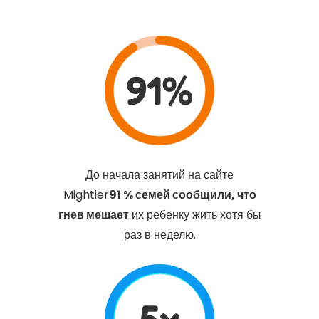
91%
До начала занятий на сайте
Mightier
91 % семей сообщили, что
гнев мешает
их ребенку жить хотя бы
раз в неделю.
5x