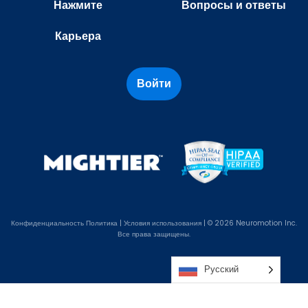
Нажмите
Вопросы и ответы
Карьера
Войти
Конфиденциальность
Политика
|
Условия использования
| © 2026 Neuromotion Inc.
Все права защищены.
Русский