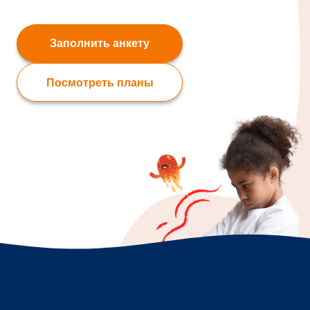
Заполнить анкету
Посмотреть планы