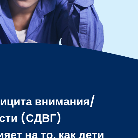
ицита внимания/
сти (СДВГ)
ет на то, как дети