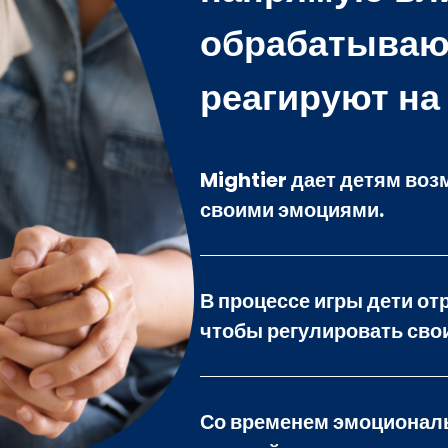
обрабатывают
реагируют на 
Mightier дает детям воз
своими эмоциями.
В процессе игры дети о
чтобы регулировать сво
Со временем эмоциональ