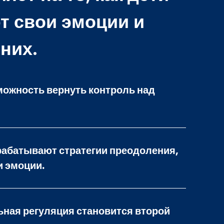
 свои эмоции и
них.
можность вернуть контроль над
трабатывают стратегии преодоления,
и эмоции.
ная регуляция становится второй