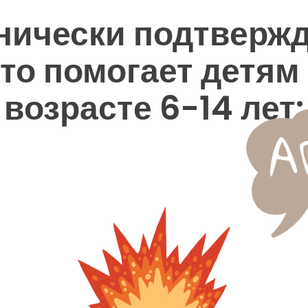
нически подтвержд
то помогает детям
возрасте 6-14 лет: