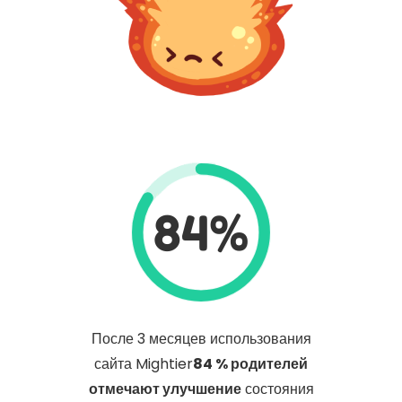
84%
После 3 месяцев использования
сайта Mightier
84 % родителей
отмечают улучшение
состояния