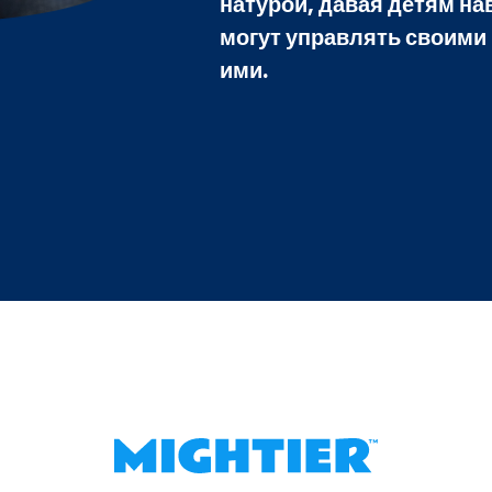
натурой, давая детям на
могут управлять своими
ими.