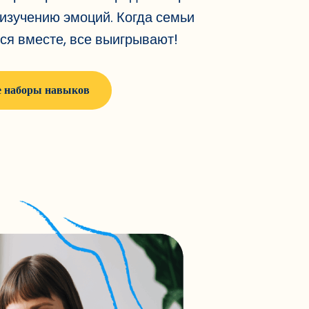
 изучению эмоций. Когда семьи
ся вместе, все выигрывают!
е наборы навыков