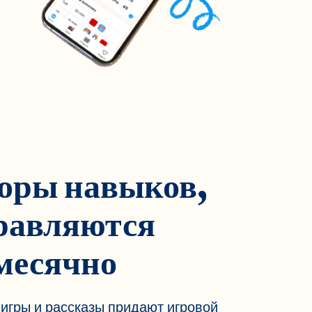
оры навыков,
равляются
месячно
 игры и рассказы придают игровой