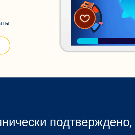
аты.
нически подтверждено,