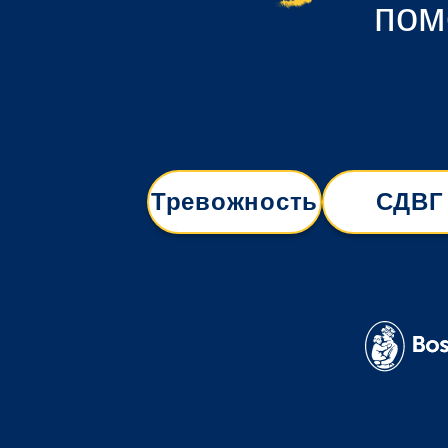
пом
Тревожность
СДВГ