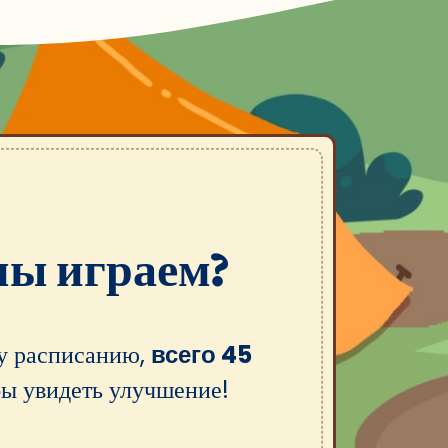
мы играем?
му расписанию,
всего 45
бы увидеть улучшение!