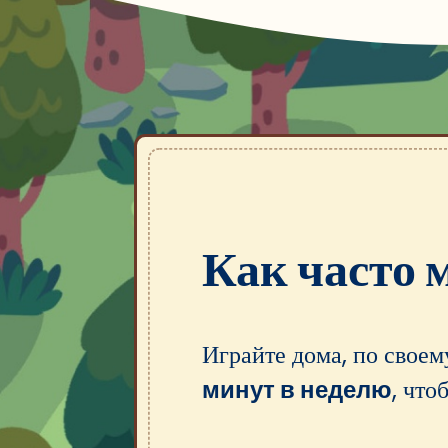
Как часто 
Играйте дома, по свое
минут в неделю
, что