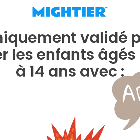
niquement validé 
r les enfants âgés
à 14 ans avec :