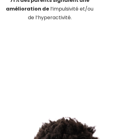
71% des parents signalent une
amélioration de
l’impulsivité et/ou
de l’hyperactivité.