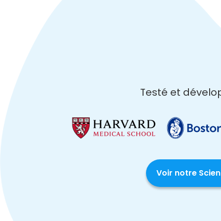
Testé et dévelo
Voir notre Scie