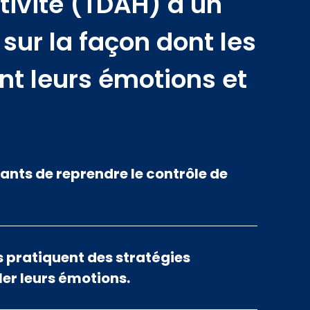
ivité (TDAH) a un
sur la façon dont les
ent leurs émotions et
ants de reprendre le contrôle de
s pratiquent des stratégies
er leurs émotions.