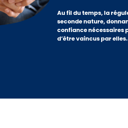
Au fil du temps, la régu
seconde nature, donnan
confiance nécessaires p
d’être vaincus par elles.