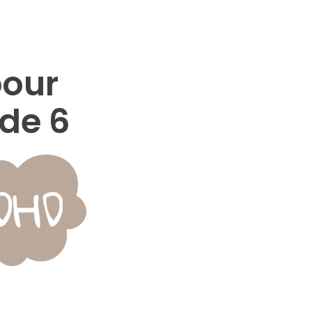
pour
 de 6