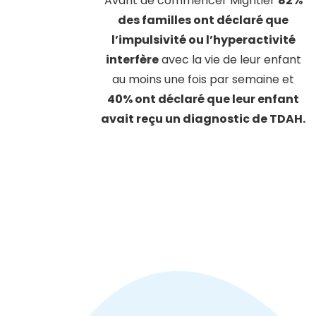
Avant de commencer Mightier
82%
des familles ont déclaré que
l’impulsivité ou l’hyperactivité
interfère
avec la vie de leur enfant
au moins une fois par semaine et
40% ont déclaré que leur enfant
avait reçu un diagnostic de TDAH.