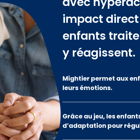
avec hyperact
impact direct 
enfants trait
y réagissent.
Mightier permet aux enf
leurs émotions.
Grâce au jeu, les enfant
d’adaptation pour régul