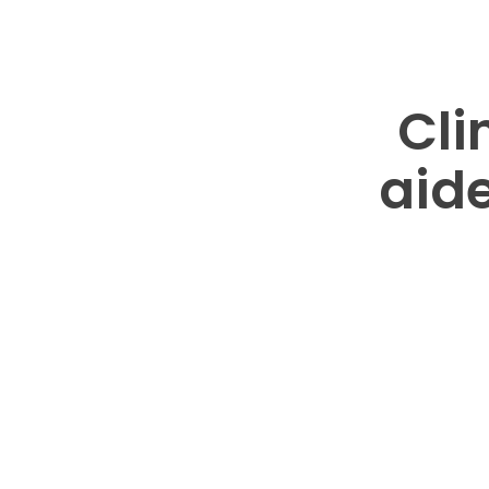
Cli
aide