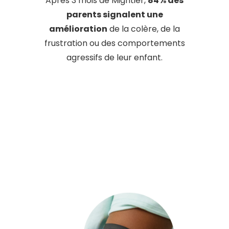
Après 3 mois de Mightier,
84% des
parents signalent une
amélioration
de la colère, de la
frustration ou des comportements
agressifs de leur enfant.