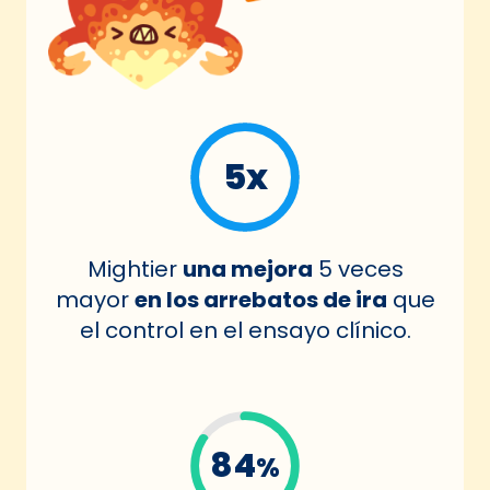
5x
Mightier
una mejora
5 veces
mayor
en los arrebatos de ira
que
el control en el ensayo clínico.
84
%