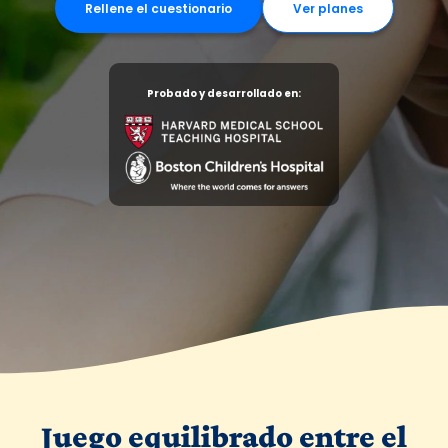
Rellene el cuestionario
Ver planes
Probado y desarrollado en:
Juego equilibrado entre el