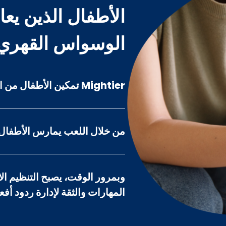
الأطفال الذين ي
الوسواس القهري
Mightier تمكين الأطفال من استعادة السيطرة على عواطفهم.
من خلال اللعب يمارس الأطفال 
وبمرور الوقت، يصبح التنظيم الا
المهارات والثقة لإدارة ردود أفعال