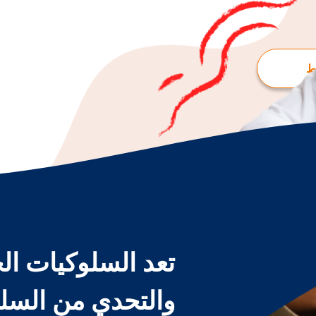
ط
تعد السلوكيات ال
والتحدي من السلو