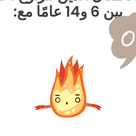
بين 6 و14 عامًا مع: