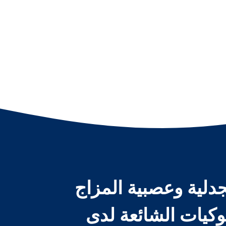
جدلية وعصبية المزاج
كيات الشائعة لدى