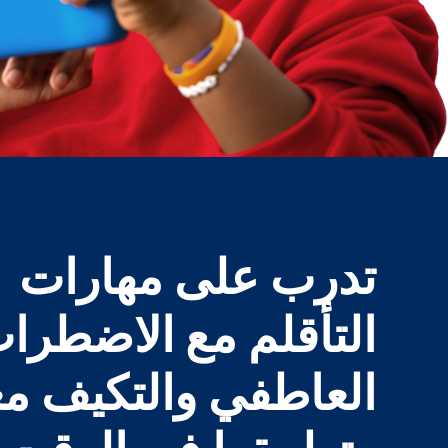
اطلع على علومنا
تدرب على مهارات
التأقلم مع الاضطرا
العاطفي والتكيف م