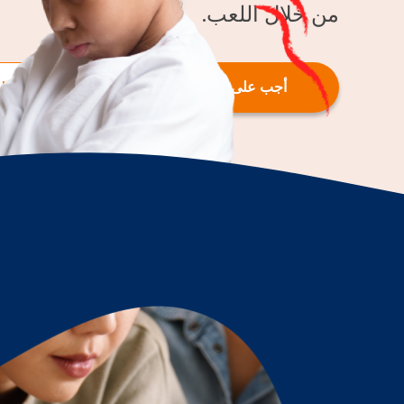
من خلال اللعب.
أجب على الاستبيان
انظر الخط